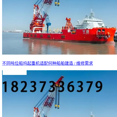
不同吨位船坞起重机适配何种船舶建造 / 维修需求