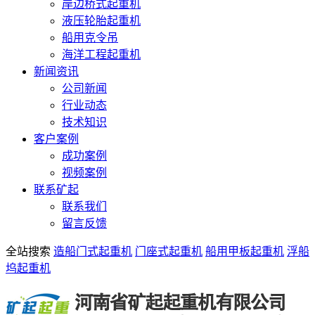
岸边桥式起重机
液压轮胎起重机
船用克令吊
海洋工程起重机
新闻资讯
公司新闻
行业动态
技术知识
客户案例
成功案例
视频案例
联系矿起
联系我们
留言反馈
全站搜索
造船门式起重机
门座式起重机
船用甲板起重机
浮船
坞起重机