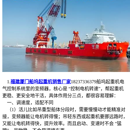
1.
福建厦门船坞起重机销售厂家
18237336379船坞起重机电
气控制系统里的变频器，核心是 “控制电机转速”，帮起重机
更稳、更安全地干活，具体作用分三点，都很容易理解：
一、调速度，适配不同
（1）活儿比如吊重型船体分段时，需要慢慢动才能精准对
接，变频器能让电机转得慢；吊轻东西或起重机要挪远路时，
又能让电机转得快，提升效率。而且启动、变速时不会 “猛