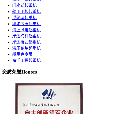
门座式起重机
船用甲板起重机
浮船坞起重机
船舶液压起重机
海上风电起重机
岸边桅杆起重机
岸边桥式起重机
液压轮胎起重机
船用克令吊
海洋工程起重机
资质荣誉
Honors