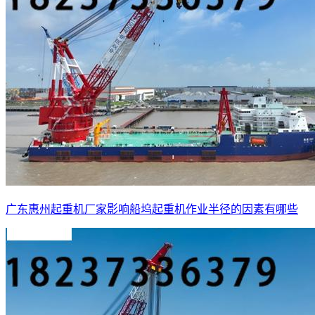
广东惠州起重机厂家影响船坞起重机作业半径的因素有哪些