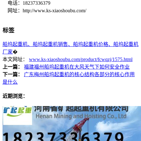
电话：18237336379
网址：http://www.ks-xiaoshoubu.com/
标签
船坞起重机、船坞起重机销售、船坞起重机价格、船坞起重机
厂家
�
本文网址：
www.ks-xiaoshoubu.com/product/fcwqzj/1575.html
上一篇：
福建福州船坞起重机在大风天气下如何安全作业
下一篇：
广东梅州船坞起重机的核心结构各部分的核心作用
是什么
近期浏览：