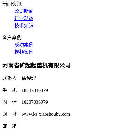
新闻资讯
公司新闻
行业动态
技术知识
客户案例
成功案例
视频案例
河南省矿起起重机有限公司
联系人：徐经理
手 机：18237336379
固 话：18237336379
网 址：www.ks-xiaoshoubu.com
邮 箱：