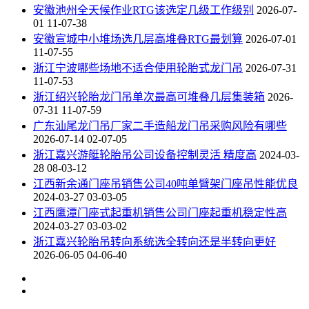
安徽池州全天候作业RTG该选定几级工作级别
2026-07-
01 11-07-38
安徽宣城中小堆场选几层高堆叠RTG最划算
2026-07-01
11-07-55
浙江宁波哪些场地不适合使用轮胎式龙门吊
2026-07-31
11-07-53
浙江绍兴轮胎龙门吊单次最高可堆叠几层集装箱
2026-
07-31 11-07-59
广东汕尾龙门吊厂家二手造船龙门吊采购风险有哪些
2026-07-14 02-07-05
浙江嘉兴游艇轮胎吊公司设备控制灵活 精度高
2024-03-
28 08-03-12
江西新余通门座吊销售公司40吨单臂架门座吊性能优良
2024-03-27 03-03-05
江西鹰潭门座式起重机销售公司门座起重机稳定性高
2024-03-27 03-03-02
浙江嘉兴轮胎吊转向系统选全转向还是半转向更好
2026-06-05 04-06-40