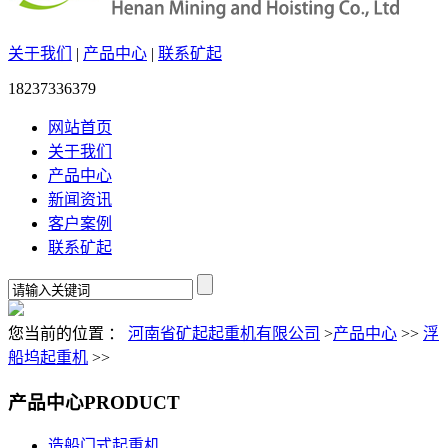
关于我们
|
产品中心
|
联系矿起
18237336379
网站首页
关于我们
产品中心
新闻资讯
客户案例
联系矿起
您当前的位置 ：
河南省矿起起重机有限公司
>
产品中心
>>
浮
船坞起重机
>>
产品中心
PRODUCT
造船门式起重机