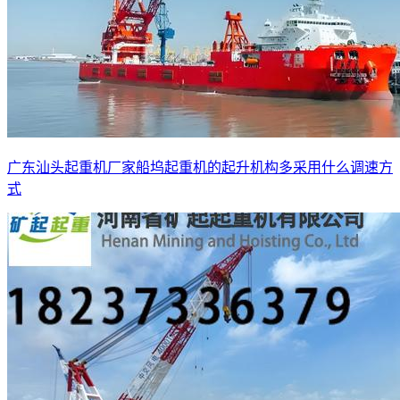
广东汕头起重机厂家船坞起重机的起升机构多采用什么调速方
式