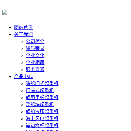
网站首页
关于我们
公司简介
资质荣誉
企业文化
企业相册
服务直通
产品中心
造船门式起重机
门座式起重机
船用甲板起重机
浮船坞起重机
船舶液压起重机
海上风电起重机
岸边桅杆起重机