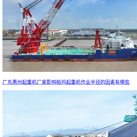
广东惠州起重机厂家影响船坞起重机作业半径的因素有哪些