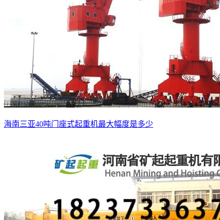
海南三亚40吨门座式起重机最大幅度是多少