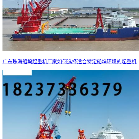
广东珠海船坞起重机厂家如何选择适合特定船坞环境的起重机