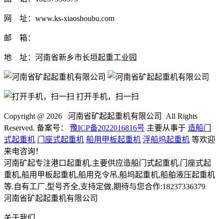
网 址：www.ks-xiaoshoubu.com
邮 箱：
地 址：河南省新乡市长垣起重工业园
打开手机，扫一扫
Copyright @
2026 河南省矿起起重机有限公司 All Rights
Reserved. 备案号：
豫ICP备2022016816号
主要从事于
造船门
式起重机
门座式起重机
船用甲板起重机
浮船坞起重机
等欢迎
来电咨询！
河南矿起专注港口起重机,主要供应造船门式起重机,门座式起
重机,船用甲板起重机,船用克令吊,船坞起重机,船舶液压起重机
等.自有工厂,型号齐全,支持定做,期待与您合作:18237336379
河南省矿起起重机有限公司
关于我们