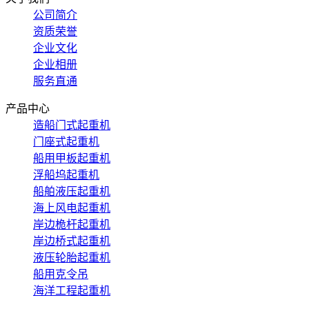
公司简介
资质荣誉
企业文化
企业相册
服务直通
产品中心
造船门式起重机
门座式起重机
船用甲板起重机
浮船坞起重机
船舶液压起重机
海上风电起重机
岸边桅杆起重机
岸边桥式起重机
液压轮胎起重机
船用克令吊
海洋工程起重机