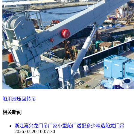
船用液压回转吊
相关新闻
浙江嘉兴龙门吊厂家小型船厂适配多少吨造船龙门吊
2026-07-20 10-07-30