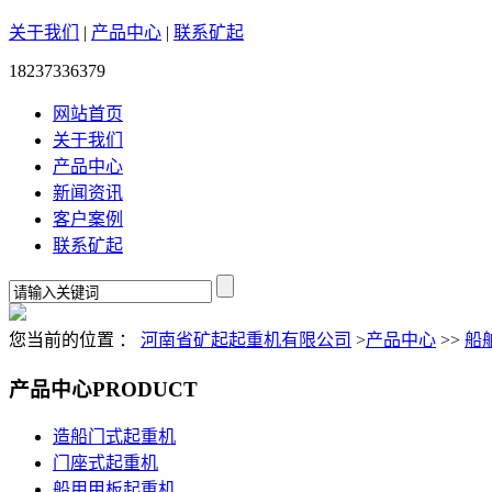
关于我们
|
产品中心
|
联系矿起
18237336379
网站首页
关于我们
产品中心
新闻资讯
客户案例
联系矿起
您当前的位置 ：
河南省矿起起重机有限公司
>
产品中心
>>
船
产品中心
PRODUCT
造船门式起重机
门座式起重机
船用甲板起重机