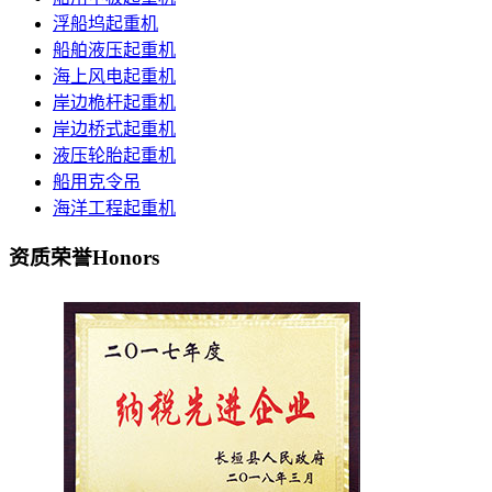
浮船坞起重机
船舶液压起重机
海上风电起重机
岸边桅杆起重机
岸边桥式起重机
液压轮胎起重机
船用克令吊
海洋工程起重机
资质荣誉
Honors