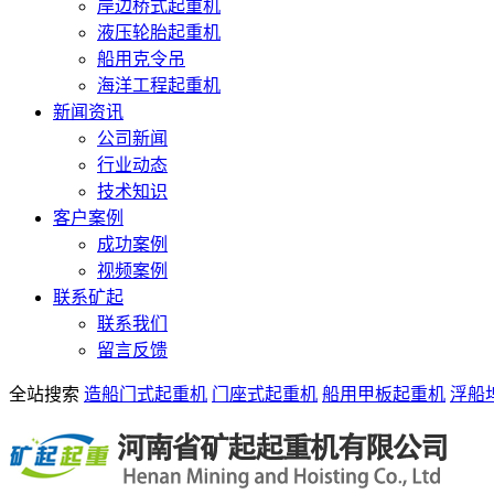
岸边桥式起重机
液压轮胎起重机
船用克令吊
海洋工程起重机
新闻资讯
公司新闻
行业动态
技术知识
客户案例
成功案例
视频案例
联系矿起
联系我们
留言反馈
全站搜索
造船门式起重机
门座式起重机
船用甲板起重机
浮船