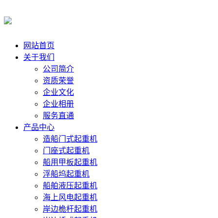
网站首页
关于我们
公司简介
资质荣誉
企业文化
企业相册
服务直通
产品中心
造船门式起重机
门座式起重机
船用甲板起重机
浮船坞起重机
船舶液压起重机
海上风电起重机
岸边桅杆起重机