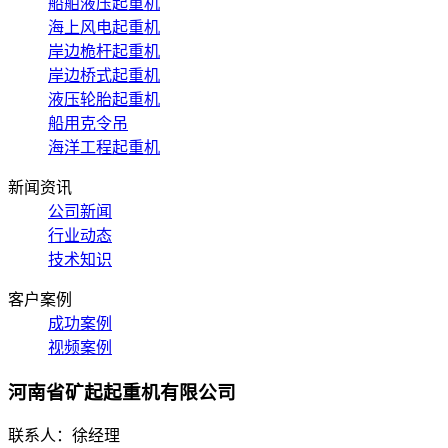
船舶液压起重机
海上风电起重机
岸边桅杆起重机
岸边桥式起重机
液压轮胎起重机
船用克令吊
海洋工程起重机
新闻资讯
公司新闻
行业动态
技术知识
客户案例
成功案例
视频案例
河南省矿起起重机有限公司
联系人：徐经理