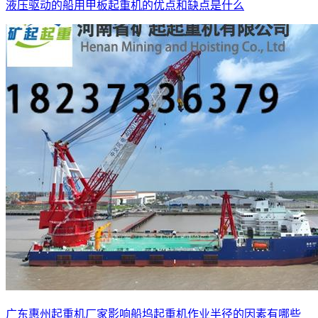
液压驱动的船用甲板起重机的优点和缺点是什么
广东惠州起重机厂家影响船坞起重机作业半径的因素有哪些