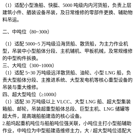
（1）适配小型渔船、快艇、5000 吨级内内河货船，负责上层
建筑小件、舾装设备吊装，及日常维修的零部件更换、辅助物
料吊运。
二、中吨位（80~300t）
（1）适配 5000~5 万吨级沿海货船、散货船，为主力作业机
型，吊装中小型船体分段、主机辅机、甲板机械，及常规维修
的中型构件拆换。
三、大吨位（300~1000t）
（1）适配 5~30 万吨级远洋散货船、油轮、小型 LNG 船，负
责大型船体分段、主推进系统、大型发电机等核心重型设备的
吊装与重大维修。
四、超大型吨位（≥1000t）
（1）适配 30 万吨级以上 VLCC、大型 LNG 船、超大型集装
箱船、邮轮，吊装超重型船体总段、巨型主机、LNG 储罐等
超大件，是高端船舶建造的核心设备。
2.船坞起重机吨位与船舶吨位强关联，小吨位主打小型船辅助
作业，中吨位为中型船建造维修主力，大 / 超大型吨位适配大