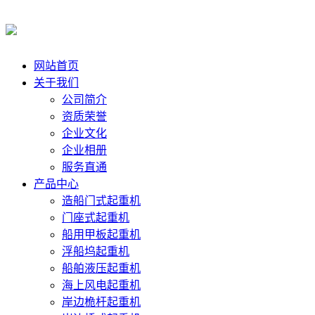
网站首页
关于我们
公司简介
资质荣誉
企业文化
企业相册
服务直通
产品中心
造船门式起重机
门座式起重机
船用甲板起重机
浮船坞起重机
船舶液压起重机
海上风电起重机
岸边桅杆起重机