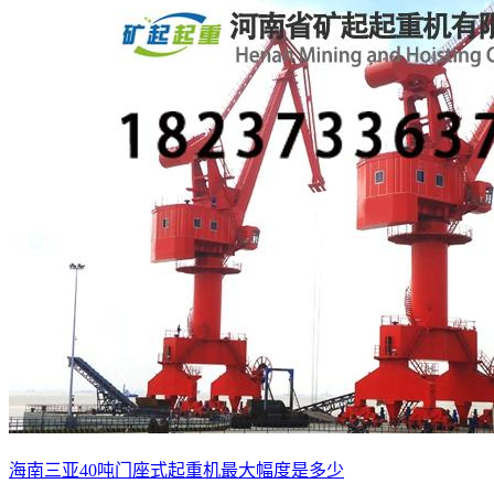
海南三亚40吨门座式起重机最大幅度是多少