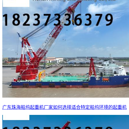
广东珠海船坞起重机厂家如何选择适合特定船坞环境的起重机