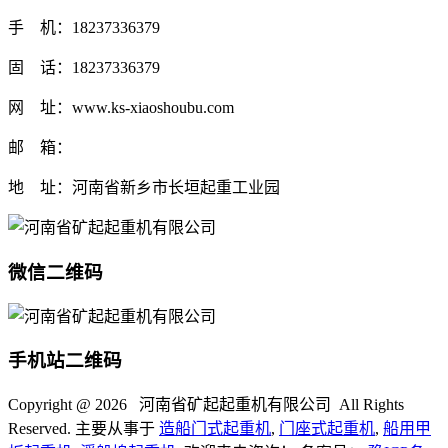
手 机：18237336379
固 话：18237336379
网 址：www.ks-xiaoshoubu.com
邮 箱：
地 址：河南省新乡市长垣起重工业园
微信二维码
手机站二维码
Copyright @
2026 河南省矿起起重机有限公司 All Rights
Reserved. 主要从事于
造船门式起重机
,
门座式起重机
,
船用甲