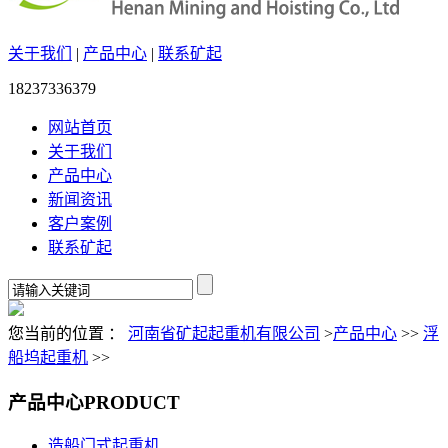
关于我们
|
产品中心
|
联系矿起
18237336379
网站首页
关于我们
产品中心
新闻资讯
客户案例
联系矿起
您当前的位置 ：
河南省矿起起重机有限公司
>
产品中心
>>
浮
船坞起重机
>>
产品中心
PRODUCT
造船门式起重机