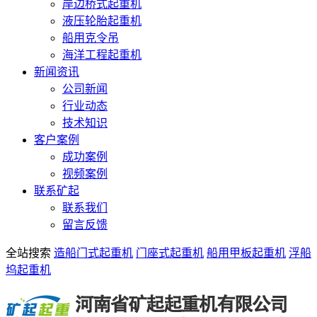
岸边桥式起重机
液压轮胎起重机
船用克令吊
海洋工程起重机
新闻资讯
公司新闻
行业动态
技术知识
客户案例
成功案例
视频案例
联系矿起
联系我们
留言反馈
全站搜索
造船门式起重机
门座式起重机
船用甲板起重机
浮船
坞起重机