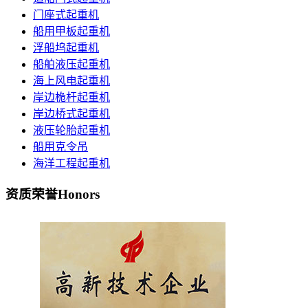
门座式起重机
船用甲板起重机
浮船坞起重机
船舶液压起重机
海上风电起重机
岸边桅杆起重机
岸边桥式起重机
液压轮胎起重机
船用克令吊
海洋工程起重机
资质荣誉
Honors