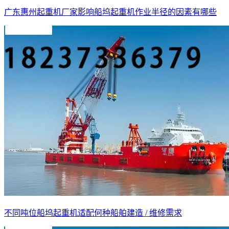
广东惠州起重机厂家影响船坞起重机作业半径的因素有哪些
不同吨位船坞起重机适配何种船舶建造 / 维修需求