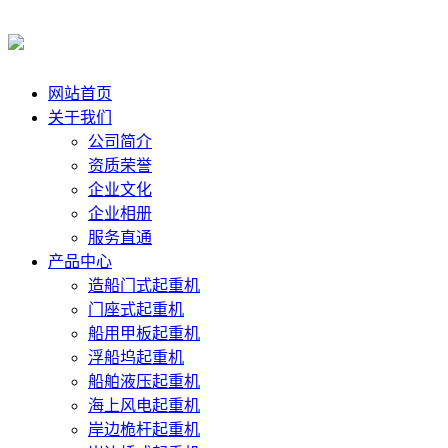
网站首页
关于我们
公司简介
资质荣誉
企业文化
企业相册
服务直通
产品中心
造船门式起重机
门座式起重机
船用甲板起重机
浮船坞起重机
船舶液压起重机
海上风电起重机
岸边桅杆起重机