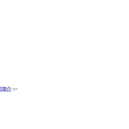
司简介
>>