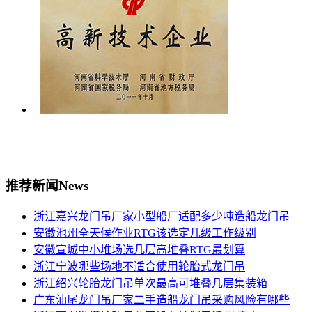
推荐新闻
News
浙江嘉兴龙门吊厂家小型船厂适配多少吨造船龙门吊
安徽池州全天候作业RTG该选定几级工作级别
安徽宣城中小堆场选几层高堆叠RTG最划算
浙江宁波哪些场地不适合使用轮胎式龙门吊
浙江绍兴轮胎龙门吊单次最高可堆叠几层集装箱
广东汕尾龙门吊厂家二手造船龙门吊采购风险有哪些