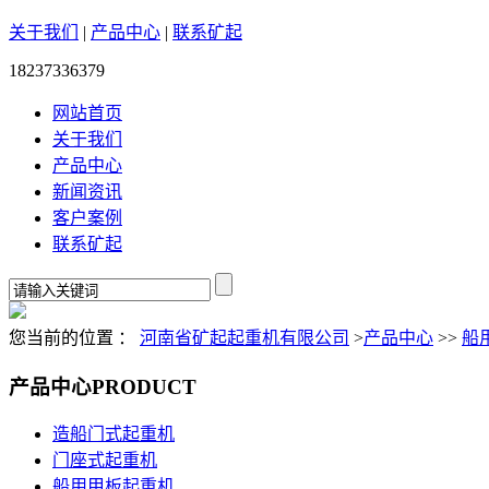
关于我们
|
产品中心
|
联系矿起
18237336379
网站首页
关于我们
产品中心
新闻资讯
客户案例
联系矿起
您当前的位置 ：
河南省矿起起重机有限公司
>
产品中心
>>
船
产品中心
PRODUCT
造船门式起重机
门座式起重机
船用甲板起重机