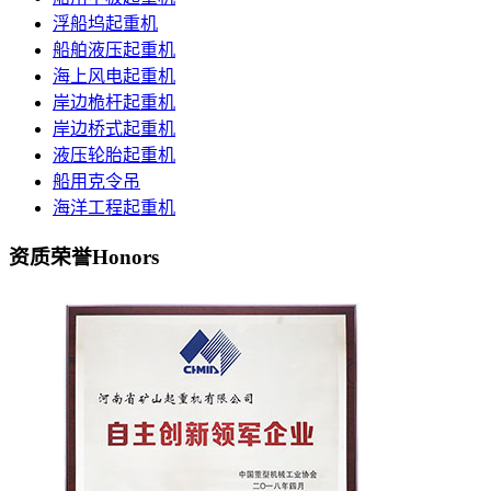
浮船坞起重机
船舶液压起重机
海上风电起重机
岸边桅杆起重机
岸边桥式起重机
液压轮胎起重机
船用克令吊
海洋工程起重机
资质荣誉
Honors