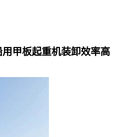
船用甲板起重机装卸效率高