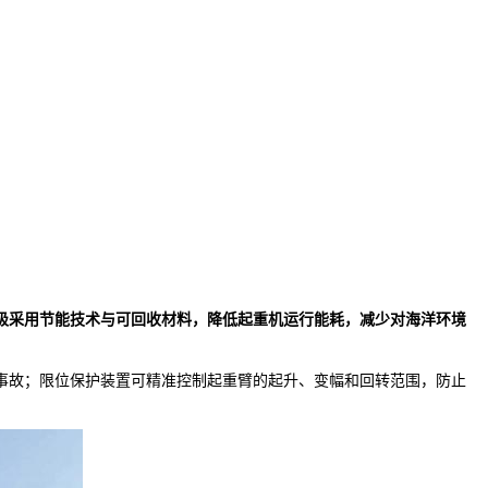
极采用节能技术与可回收材料，降低起重机运行能耗，减少对海洋环境
事故；限位保护装置可精准控制起重臂的起升、变幅和回转范围，防止