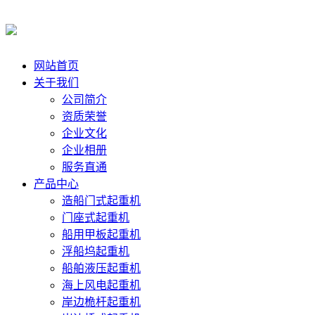
网站首页
关于我们
公司简介
资质荣誉
企业文化
企业相册
服务直通
产品中心
造船门式起重机
门座式起重机
船用甲板起重机
浮船坞起重机
船舶液压起重机
海上风电起重机
岸边桅杆起重机