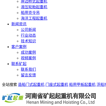
岸边桥式起重机
液压轮胎起重机
船用克令吊
海洋工程起重机
新闻资讯
公司新闻
行业动态
技术知识
客户案例
成功案例
视频案例
联系矿起
联系我们
留言反馈
全站搜索
造船门式起重机
门座式起重机
船用甲板起重机
浮船