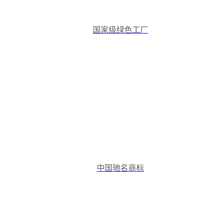
国家级绿色工厂
中国驰名商标