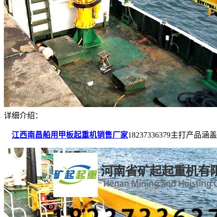
详细介绍：
江西南昌船用甲板起重机销售厂家
18237336379主