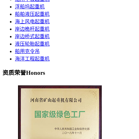
浮船坞起重机
船舶液压起重机
海上风电起重机
岸边桅杆起重机
岸边桥式起重机
液压轮胎起重机
船用克令吊
海洋工程起重机
资质荣誉
Honors