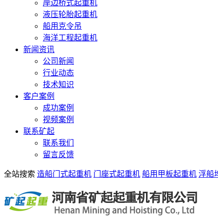
岸边桥式起重机
液压轮胎起重机
船用克令吊
海洋工程起重机
新闻资讯
公司新闻
行业动态
技术知识
客户案例
成功案例
视频案例
联系矿起
联系我们
留言反馈
全站搜索
造船门式起重机
门座式起重机
船用甲板起重机
浮船