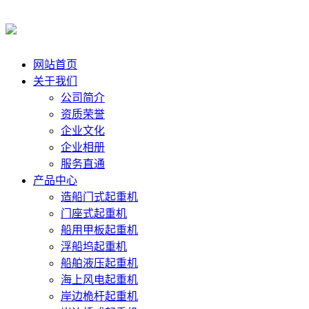
网站首页
关于我们
公司简介
资质荣誉
企业文化
企业相册
服务直通
产品中心
造船门式起重机
门座式起重机
船用甲板起重机
浮船坞起重机
船舶液压起重机
海上风电起重机
岸边桅杆起重机