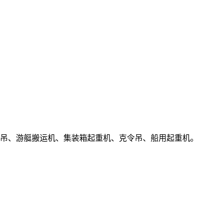
、门座吊、游艇搬运机、集装箱起重机、克令吊、船用起重机。