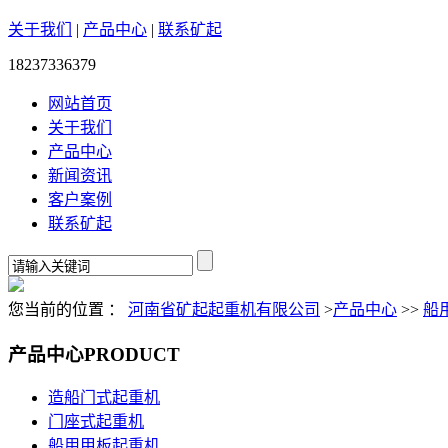
关于我们
|
产品中心
|
联系矿起
18237336379
网站首页
关于我们
产品中心
新闻资讯
客户案例
联系矿起
您当前的位置 ：
河南省矿起起重机有限公司
>
产品中心
>>
船
产品中心
PRODUCT
造船门式起重机
门座式起重机
船用甲板起重机