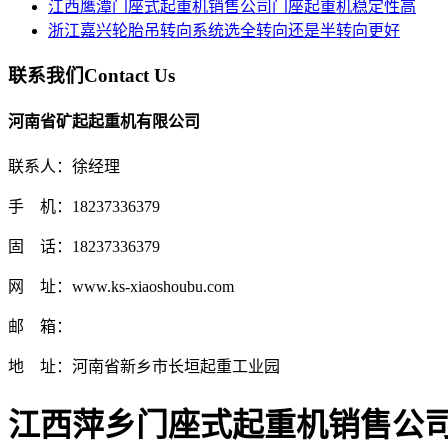
江西鹰潭门座式起重机销售公司门座起重机稳定性高
浙江嘉兴轮胎吊转向系统选全转向还是半转向更好
联系我们
Contact Us
河南省矿起起重机有限公司
联系人：徐经理
手 机：18237336379
固 话：18237336379
网 址：www.ks-xiaoshoubu.com
邮 箱：
地 址：河南省新乡市长垣起重工业园
江西萍乡门座式起重机销售公