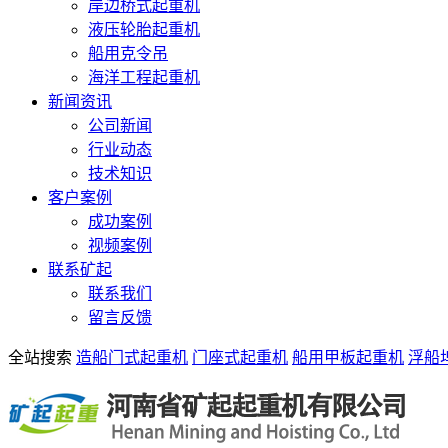
岸边桥式起重机
液压轮胎起重机
船用克令吊
海洋工程起重机
新闻资讯
公司新闻
行业动态
技术知识
客户案例
成功案例
视频案例
联系矿起
联系我们
留言反馈
全站搜索
造船门式起重机
门座式起重机
船用甲板起重机
浮船