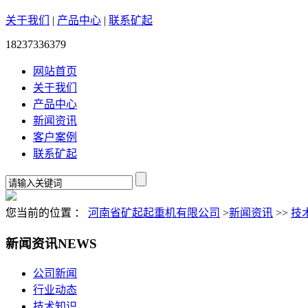
关于我们
|
产品中心
|
联系矿起
18237336379
网站首页
关于我们
产品中心
新闻资讯
客户案例
联系矿起
您当前的位置 ：
河南省矿起起重机有限公司
>
新闻资讯
>>
技
新闻资讯
NEWS
公司新闻
行业动态
技术知识