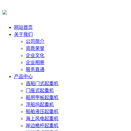
网站首页
关于我们
公司简介
资质荣誉
企业文化
企业相册
服务直通
产品中心
造船门式起重机
门座式起重机
船用甲板起重机
浮船坞起重机
船舶液压起重机
海上风电起重机
岸边桅杆起重机