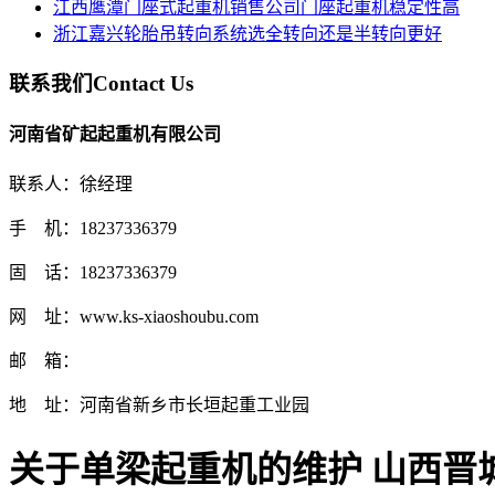
江西鹰潭门座式起重机销售公司门座起重机稳定性高
浙江嘉兴轮胎吊转向系统选全转向还是半转向更好
联系我们
Contact Us
河南省矿起起重机有限公司
联系人：徐经理
手 机：18237336379
固 话：18237336379
网 址：www.ks-xiaoshoubu.com
邮 箱：
地 址：河南省新乡市长垣起重工业园
关于单梁起重机的维护 山西晋