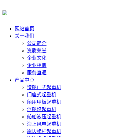
网站首页
关于我们
公司简介
资质荣誉
企业文化
企业相册
服务直通
产品中心
造船门式起重机
门座式起重机
船用甲板起重机
浮船坞起重机
船舶液压起重机
海上风电起重机
岸边桅杆起重机