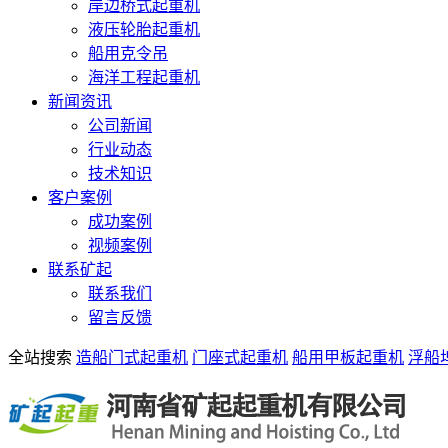
岸边桥式起重机
液压轮胎起重机
船用克令吊
海洋工程起重机
新闻资讯
公司新闻
行业动态
技术知识
客户案例
成功案例
视频案例
联系矿起
联系我们
留言反馈
全站搜索
造船门式起重机
门座式起重机
船用甲板起重机
浮船