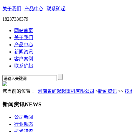
关于我们
|
产品中心
|
联系矿起
18237336379
网站首页
关于我们
产品中心
新闻资讯
客户案例
联系矿起
您当前的位置 ：
河南省矿起起重机有限公司
>
新闻资讯
>>
技
新闻资讯
NEWS
公司新闻
行业动态
技术知识