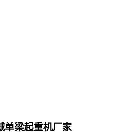
城单梁起重机厂家