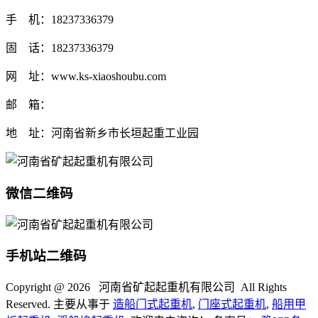
手 机：18237336379
固 话：18237336379
网 址：www.ks-xiaoshoubu.com
邮 箱：
地 址：河南省新乡市长垣起重工业园
微信二维码
手机站二维码
Copyright @
2026 河南省矿起起重机有限公司 All Rights
Reserved. 主要从事于
造船门式起重机
,
门座式起重机
,
船用甲