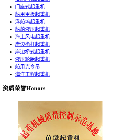
门座式起重机
船用甲板起重机
浮船坞起重机
船舶液压起重机
海上风电起重机
岸边桅杆起重机
岸边桥式起重机
液压轮胎起重机
船用克令吊
海洋工程起重机
资质荣誉
Honors