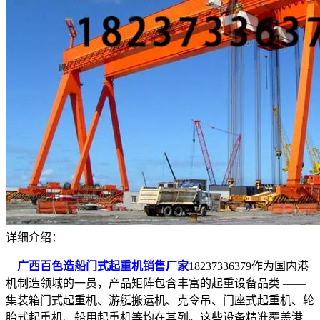
详细介绍：
广西百色造船门式起重机销售厂家
18237336379作为国内港
机制造领域的一员，产品矩阵包含丰富的起重设备品类 ——
集装箱门式起重机、游艇搬运机、克令吊、门座式起重机、轮
胎式起重机、船用起重机等均在其列。这些设备精准覆盖港