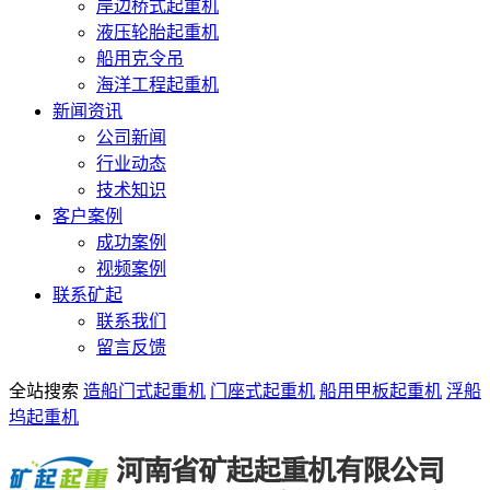
岸边桥式起重机
液压轮胎起重机
船用克令吊
海洋工程起重机
新闻资讯
公司新闻
行业动态
技术知识
客户案例
成功案例
视频案例
联系矿起
联系我们
留言反馈
全站搜索
造船门式起重机
门座式起重机
船用甲板起重机
浮船
坞起重机