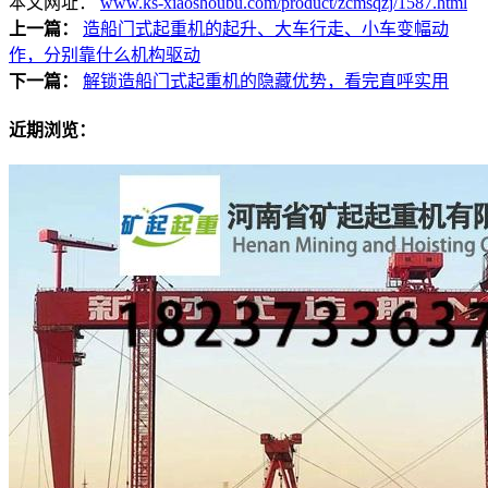
本文网址：
www.ks-xiaoshoubu.com/product/zcmsqzj/1587.html
上一篇：
造船门式起重机的起升、大车行走、小车变幅动
作，分别靠什么机构驱动
下一篇：
解锁造船门式起重机的隐藏优势，看完直呼实用
近期浏览：