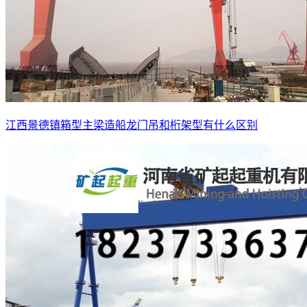
江西景德镇箱型主梁造船龙门吊和桁架型有什么区别