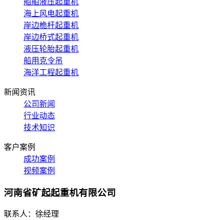
船舶液压起重机
海上风电起重机
岸边桅杆起重机
岸边桥式起重机
液压轮胎起重机
船用克令吊
海洋工程起重机
新闻资讯
公司新闻
行业动态
技术知识
客户案例
成功案例
视频案例
河南省矿起起重机有限公司
联系人：徐经理