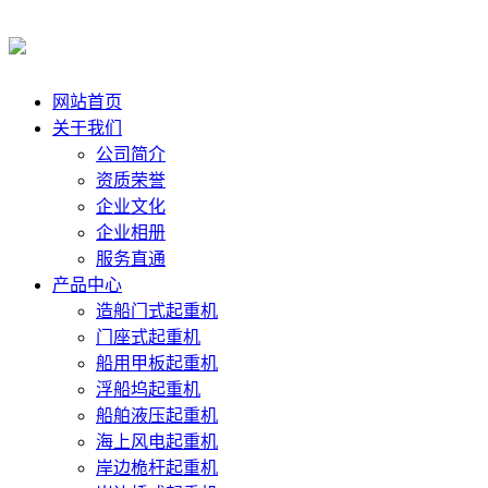
网站首页
关于我们
公司简介
资质荣誉
企业文化
企业相册
服务直通
产品中心
造船门式起重机
门座式起重机
船用甲板起重机
浮船坞起重机
船舶液压起重机
海上风电起重机
岸边桅杆起重机