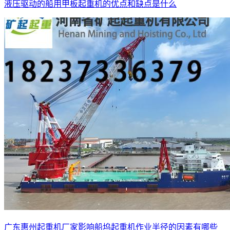
液压驱动的船用甲板起重机的优点和缺点是什么
广东惠州起重机厂家影响船坞起重机作业半径的因素有哪些