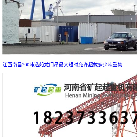
江西南昌200吨造船龙门吊最大短时允许超载多少吨重物