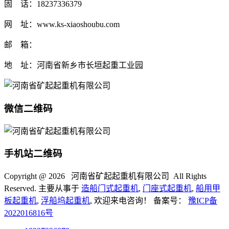
固 话：18237336379
网 址：www.ks-xiaoshoubu.com
邮 箱：
地 址：河南省新乡市长垣起重工业园
微信二维码
手机站二维码
Copyright @
2026 河南省矿起起重机有限公司 All Rights
Reserved. 主要从事于
造船门式起重机
,
门座式起重机
,
船用甲
板起重机
,
浮船坞起重机
, 欢迎来电咨询！ 备案号：
豫ICP备
2022016816号