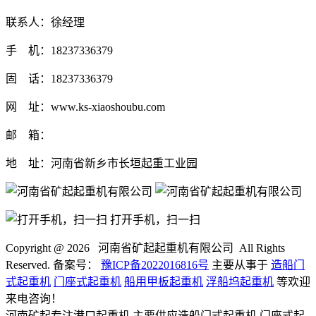
联系人：徐经理
手 机：18237336379
固 话：18237336379
网 址：www.ks-xiaoshoubu.com
邮 箱：
地 址：河南省新乡市长垣起重工业园
打开手机，扫一扫
Copyright @
2026 河南省矿起起重机有限公司 All Rights
Reserved. 备案号：
豫ICP备2022016816号
主要从事于
造船门
式起重机
门座式起重机
船用甲板起重机
浮船坞起重机
等欢迎
来电咨询！
河南矿起专注港口起重机,主要供应造船门式起重机,门座式起