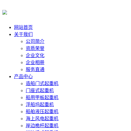
网站首页
关于我们
公司简介
资质荣誉
企业文化
企业相册
服务直通
产品中心
造船门式起重机
门座式起重机
船用甲板起重机
浮船坞起重机
船舶液压起重机
海上风电起重机
岸边桅杆起重机