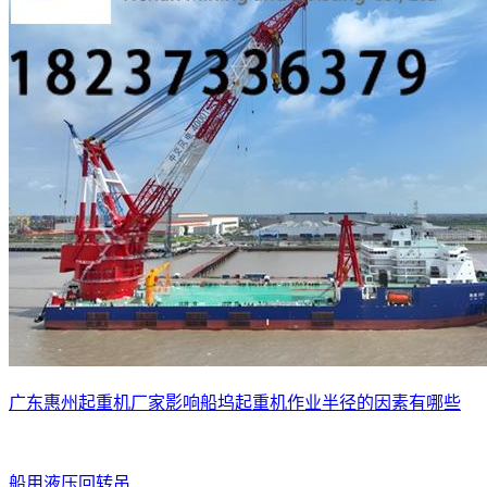
广东惠州起重机厂家影响船坞起重机作业半径的因素有哪些
船用液压回转吊