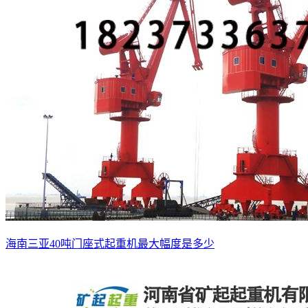
海南三亚40吨门座式起重机最大幅度是多少