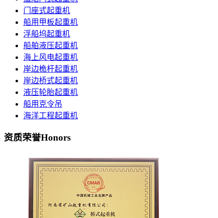
门座式起重机
船用甲板起重机
浮船坞起重机
船舶液压起重机
海上风电起重机
岸边桅杆起重机
岸边桥式起重机
液压轮胎起重机
船用克令吊
海洋工程起重机
资质荣誉
Honors