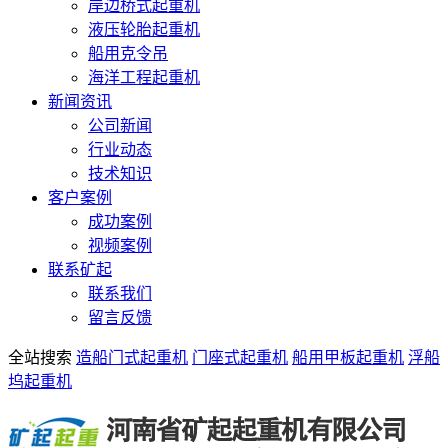
岸边桥式起重机
液压轮胎起重机
船用克令吊
海洋工程起重机
新闻资讯
公司新闻
行业动态
技术知识
客户案例
成功案例
视频案例
联系矿起
联系我们
留言反馈
全站搜索
造船门式起重机
门座式起重机
船用甲板起重机
浮船
坞起重机