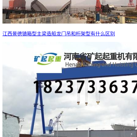
江西景德镇箱型主梁造船龙门吊和桁架型有什么区别