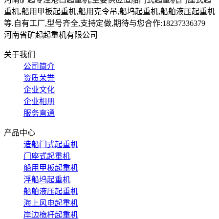
重机,船用甲板起重机,船用克令吊,船坞起重机,船舶液压起重机
等.自有工厂,型号齐全,支持定做,期待与您合作:18237336379
河南省矿起起重机有限公司
关于我们
公司简介
资质荣誉
企业文化
企业相册
服务直通
产品中心
造船门式起重机
门座式起重机
船用甲板起重机
浮船坞起重机
船舶液压起重机
海上风电起重机
岸边桅杆起重机