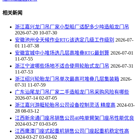
相关新闻
浙江嘉兴龙门吊厂家小型船厂适配多少吨造船龙门吊
2026-07-20 10-07-30
安徽池州全天候作业RTG该选定几级工作级别
2026-07-
01 11-07-38
安徽宣城中小堆场选几层高堆叠RTG最划算
2026-07-01
11-07-55
浙江宁波哪些场地不适合使用轮胎式龙门吊
2026-07-31
11-07-53
浙江绍兴轮胎龙门吊单次最高可堆叠几层集装箱
2026-
07-31 11-07-59
广东汕尾龙门吊厂家二手造船龙门吊采购风险有哪些
2026-07-14 02-07-05
浙江嘉兴游艇轮胎吊公司设备控制灵活 精度高
2024-03-
28 08-03-12
江西新余通门座吊销售公司40吨单臂架门座吊性能优良
2024-03-27 03-03-05
江西鹰潭门座式起重机销售公司门座起重机稳定性高
2024-03-27 03-03-02