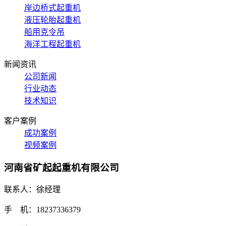
岸边桥式起重机
液压轮胎起重机
船用克令吊
海洋工程起重机
新闻资讯
公司新闻
行业动态
技术知识
客户案例
成功案例
视频案例
河南省矿起起重机有限公司
联系人：徐经理
手 机：18237336379