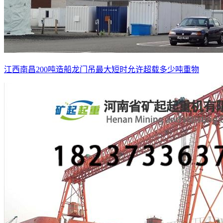
江西南昌200吨造船龙门吊最大短时允许超载多少吨重物