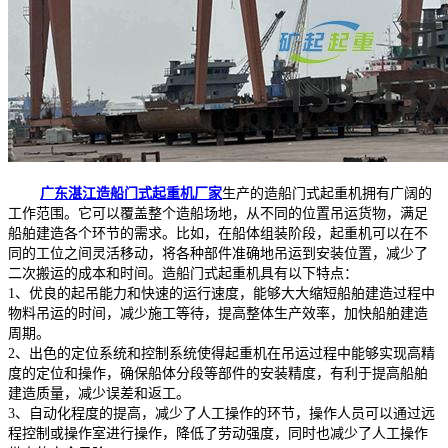
广东湛江造船门式起重机厂家
生产的造船门式起重机拥有广阔的
工作范围。它可以覆盖整个造船场地，从不同的位置吊运货物，满足
船舶建造各个环节的需求。比如，在船体组装阶段，起重机可以在不
同的工位之间灵活移动，将各种部件准确地吊运到安装位置，减少了
二次搬运的成本和时间。造船门式起重机具有以下特点：
1、优良的起吊能力和快速的运行速度，能够大大缩短船舶建造过程中
物料吊运的时间，减少施工等待，提高整体生产效率，加快船舶建造
周期。
2、出色的定位系统和控制系统使得起重机在吊运过程中能够实现高精
度的定位和操作，确保船体分段等部件的安装精度，有利于提高船舶
建造质量，减少误差和返工。
3、自动化程度的提高，减少了人工操作的环节，操作人员可以通过远
程控制或操作室进行操作，降低了劳动强度，同时也减少了人工操作