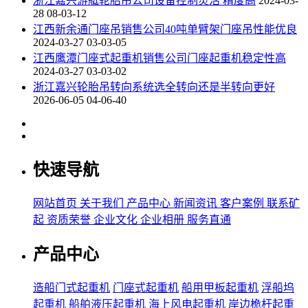
浙江嘉兴游艇轮胎吊公司设备控制灵活 精度高
2024-03-
28 08-03-12
江西新余通门座吊销售公司40吨单臂架门座吊性能优良
2024-03-27 03-03-05
江西鹰潭门座式起重机销售公司门座起重机稳定性高
2024-03-27 03-03-02
浙江嘉兴轮胎吊转向系统选全转向还是半转向更好
2026-06-05 04-06-40
快速导航
网站首页
关于我们
产品中心
新闻资讯
客户案例
联系矿
起
资质荣誉
企业文化
企业相册
服务直通
产品中心
造船门式起重机
门座式起重机
船用甲板起重机
浮船坞
起重机
船舶液压起重机
海上风电起重机
岸边桅杆起重