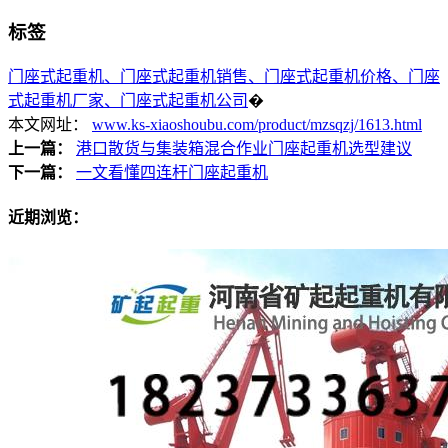
标签
门座式起重机、门座式起重机销售、门座式起重机价格、门座
式起重机厂家、门座式起重机公司
�
本文网址：
www.ks-xiaoshoubu.com/product/mzsqzj/1613.html
上一篇：
港口散货与集装箱混合作业门座起重机选型建议
下一篇：
一文看懂四连杆门座起重机
近期浏览：