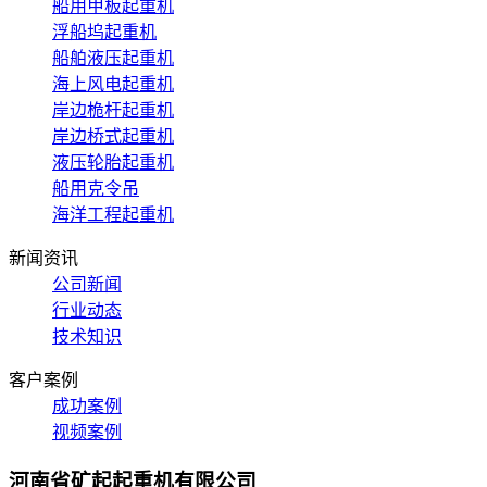
船用甲板起重机
浮船坞起重机
船舶液压起重机
海上风电起重机
岸边桅杆起重机
岸边桥式起重机
液压轮胎起重机
船用克令吊
海洋工程起重机
新闻资讯
公司新闻
行业动态
技术知识
客户案例
成功案例
视频案例
河南省矿起起重机有限公司