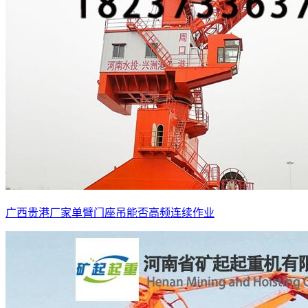
广西贵港厂家单臂门座吊能否高频连续作业