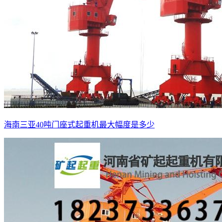
海南三亚40吨门座式起重机最大幅度是多少