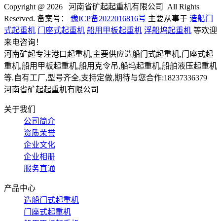
Copyright @
2026 河南省矿起起重机有限公司 All Rights
Reserved. 备案号：
豫ICP备2022016816号
主要从事于
造船门
式起重机
门座式起重机
船用甲板起重机
浮船坞起重机
等欢迎
来电咨询！
河南矿起专注港口起重机,主要供应造船门式起重机,门座式起
重机,船用甲板起重机,船用克令吊,船坞起重机,船舶液压起重机
等.自有工厂,型号齐全,支持定做,期待与您合作:18237336379
河南省矿起起重机有限公司
关于我们
公司简介
资质荣誉
企业文化
企业相册
服务直通
产品中心
造船门式起重机
门座式起重机