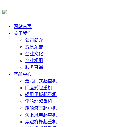
网站首页
关于我们
公司简介
资质荣誉
企业文化
企业相册
服务直通
产品中心
造船门式起重机
门座式起重机
船用甲板起重机
浮船坞起重机
船舶液压起重机
海上风电起重机
岸边桅杆起重机