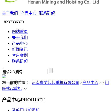
关于我们
|
产品中心
|
联系矿起
18237336379
网站首页
关于我们
产品中心
新闻资讯
客户案例
联系矿起
您当前的位置 ：
河南省矿起起重机有限公司
>
产品中心
>>
门
座式起重机
>>
产品中心
PRODUCT
造船门式起重机