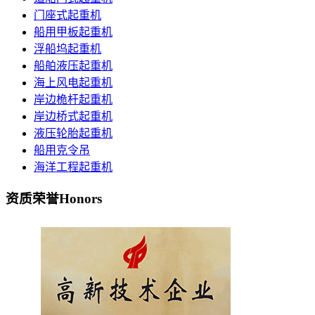
门座式起重机
船用甲板起重机
浮船坞起重机
船舶液压起重机
海上风电起重机
岸边桅杆起重机
岸边桥式起重机
液压轮胎起重机
船用克令吊
海洋工程起重机
资质荣誉
Honors