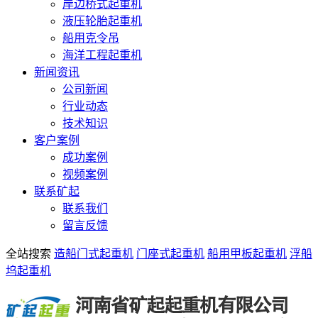
岸边桥式起重机
液压轮胎起重机
船用克令吊
海洋工程起重机
新闻资讯
公司新闻
行业动态
技术知识
客户案例
成功案例
视频案例
联系矿起
联系我们
留言反馈
全站搜索
造船门式起重机
门座式起重机
船用甲板起重机
浮船
坞起重机