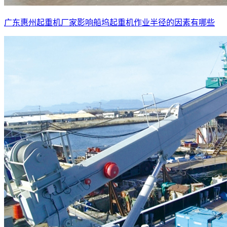
广东惠州起重机厂家影响船坞起重机作业半径的因素有哪些