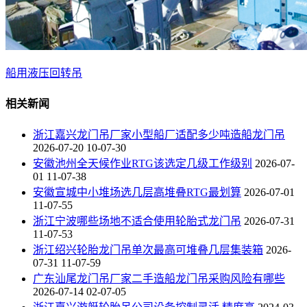
船用液压回转吊
相关新闻
浙江嘉兴龙门吊厂家小型船厂适配多少吨造船龙门吊
2026-07-20 10-07-30
安徽池州全天候作业RTG该选定几级工作级别
2026-07-
01 11-07-38
安徽宣城中小堆场选几层高堆叠RTG最划算
2026-07-01
11-07-55
浙江宁波哪些场地不适合使用轮胎式龙门吊
2026-07-31
11-07-53
浙江绍兴轮胎龙门吊单次最高可堆叠几层集装箱
2026-
07-31 11-07-59
广东汕尾龙门吊厂家二手造船龙门吊采购风险有哪些
2026-07-14 02-07-05