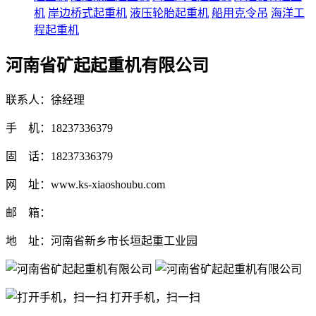
机
岸边桥式起重机
液压轮胎起重机
船用克令吊
海洋工
程起重机
河南省矿起起重机有限公司
联系人：徐经理
手 机：18237336379
固 话：18237336379
网 址：www.ks-xiaoshoubu.com
邮 箱：
地 址：河南省新乡市长垣起重工业园
打开手机，扫一扫