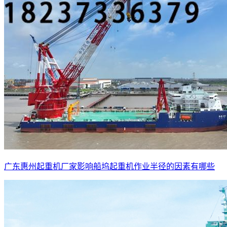
广东惠州起重机厂家影响船坞起重机作业半径的因素有哪些