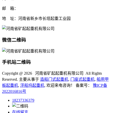
邮 箱：
地 址：河南省新乡市长垣起重工业园
微信二维码
手机站二维码
Copyright @
2026 河南省矿起起重机有限公司 All Rights
Reserved. 主要从事于
造船门式起重机
,
门座式起重机
,
船用甲
板起重机
,
浮船坞起重机
, 欢迎来电咨询！ 备案号：
豫ICP备
2022016816号
18237336379
在线留言