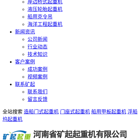
岸边桥式起重机
液压轮胎起重机
船用克令吊
海洋工程起重机
新闻资讯
公司新闻
行业动态
技术知识
客户案例
成功案例
视频案例
联系矿起
联系我们
留言反馈
全站搜索
造船门式起重机
门座式起重机
船用甲板起重机
浮船
坞起重机