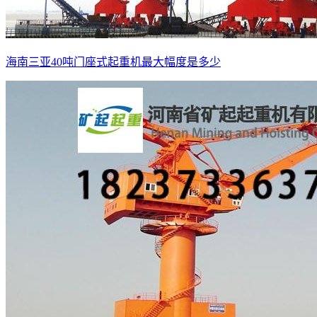
海南三亚40吨门座式起重机最大幅度是多少