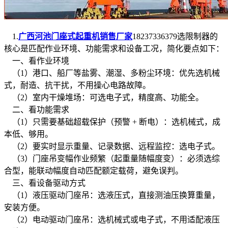
1.
广西河池门座式起重机销售厂家
18237336379选限制器的
核心是匹配作业环境、功能需求和设备工况，简化要点如下：
一、看作业环境
（1）港口、船厂等盐雾、潮湿、多粉尘环境：优先选机械
式，耐造、抗干扰，不用操心电路故障。
（2）室内干燥堆场：可选电子式，精度高、功能全。
二、看功能需求
（1）只需要基础超载保护（预警 + 断电）：选机械式，成
本低、够用。
（2）要实时显示重量、记录数据、远程监控：选电子式。
（3）门座吊变幅作业频繁（起重量随幅度变）：必须选综
合型，能联动幅度自动匹配额定载荷，避免误判。
三、看设备驱动方式
（1）液压驱动门座吊：选液压式，直接测油压换算重量，
安装方便。
（2）电动驱动门座吊：选机械式或电子式，不用适配液压