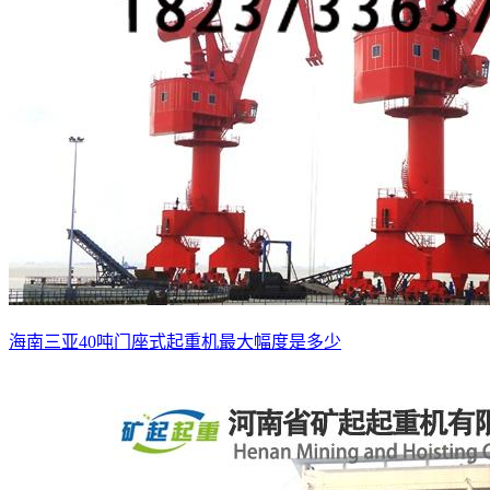
海南三亚40吨门座式起重机最大幅度是多少