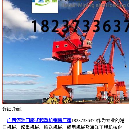
详细介绍：
广西河池门座式起重机销售厂家
18237336379作为专业的港
口机械、起重机械、输送机械、船用机械及海洋工程机械企