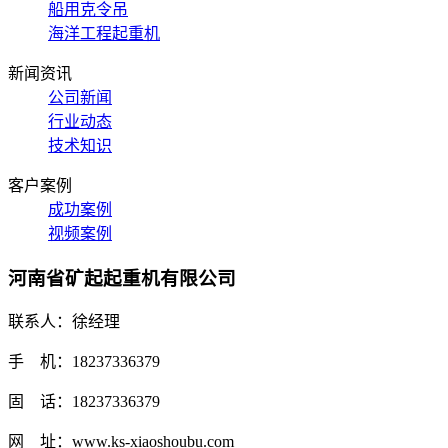
船用克令吊
海洋工程起重机
新闻资讯
公司新闻
行业动态
技术知识
客户案例
成功案例
视频案例
河南省矿起起重机有限公司
联系人：徐经理
手 机：18237336379
固 话：18237336379
网 址：www.ks-xiaoshoubu.com