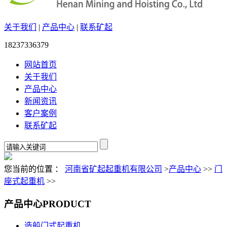
关于我们
|
产品中心
|
联系矿起
18237336379
网站首页
关于我们
产品中心
新闻资讯
客户案例
联系矿起
您当前的位置 ：
河南省矿起起重机有限公司
>
产品中心
>>
门
座式起重机
>>
产品中心
PRODUCT
造船门式起重机