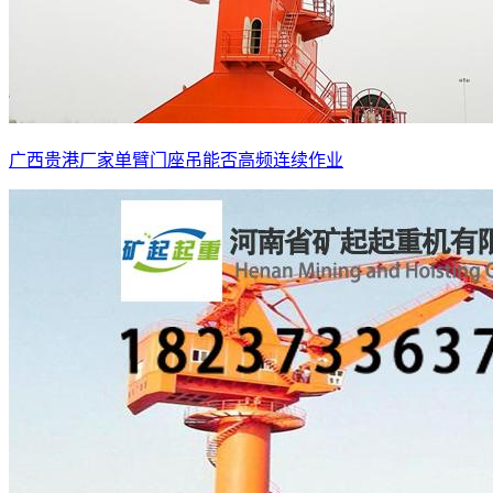
广西贵港厂家单臂门座吊能否高频连续作业