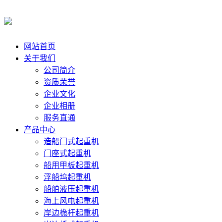
网站首页
关于我们
公司简介
资质荣誉
企业文化
企业相册
服务直通
产品中心
造船门式起重机
门座式起重机
船用甲板起重机
浮船坞起重机
船舶液压起重机
海上风电起重机
岸边桅杆起重机