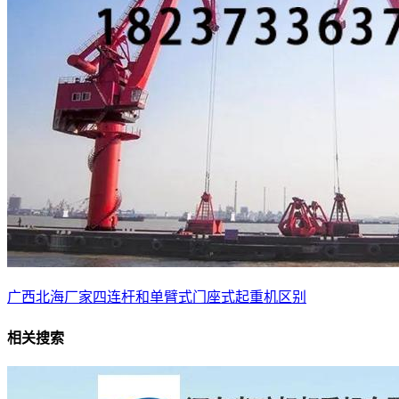
广西北海厂家四连杆和单臂式门座式起重机区别
相关搜索