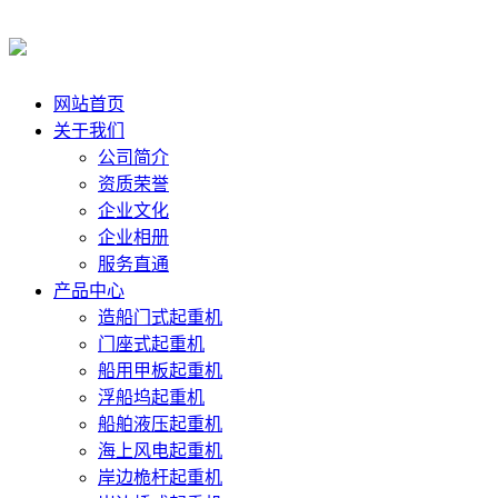
网站首页
关于我们
公司简介
资质荣誉
企业文化
企业相册
服务直通
产品中心
造船门式起重机
门座式起重机
船用甲板起重机
浮船坞起重机
船舶液压起重机
海上风电起重机
岸边桅杆起重机