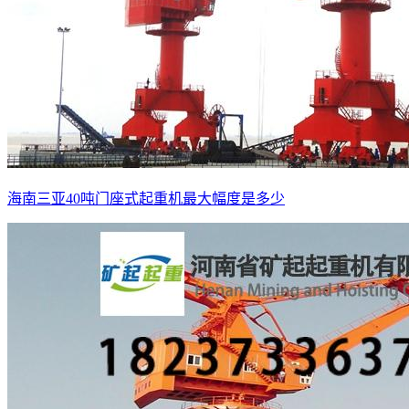
海南三亚40吨门座式起重机最大幅度是多少