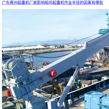
广东惠州起重机厂家影响船坞起重机作业半径的因素有哪些