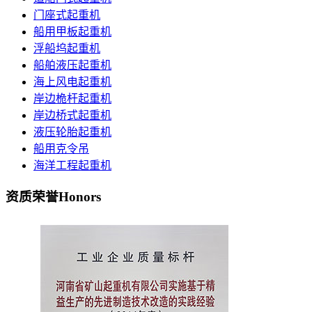
门座式起重机
船用甲板起重机
浮船坞起重机
船舶液压起重机
海上风电起重机
岸边桅杆起重机
岸边桥式起重机
液压轮胎起重机
船用克令吊
海洋工程起重机
资质荣誉
Honors