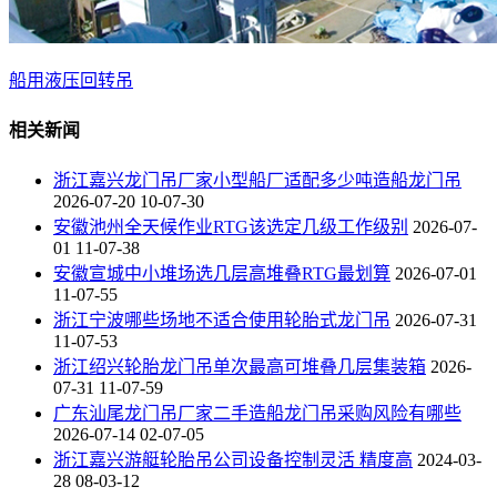
船用液压回转吊
相关新闻
浙江嘉兴龙门吊厂家小型船厂适配多少吨造船龙门吊
2026-07-20 10-07-30
安徽池州全天候作业RTG该选定几级工作级别
2026-07-
01 11-07-38
安徽宣城中小堆场选几层高堆叠RTG最划算
2026-07-01
11-07-55
浙江宁波哪些场地不适合使用轮胎式龙门吊
2026-07-31
11-07-53
浙江绍兴轮胎龙门吊单次最高可堆叠几层集装箱
2026-
07-31 11-07-59
广东汕尾龙门吊厂家二手造船龙门吊采购风险有哪些
2026-07-14 02-07-05
浙江嘉兴游艇轮胎吊公司设备控制灵活 精度高
2024-03-
28 08-03-12