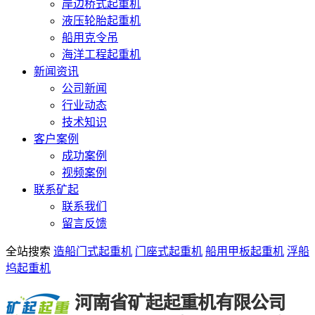
岸边桥式起重机
液压轮胎起重机
船用克令吊
海洋工程起重机
新闻资讯
公司新闻
行业动态
技术知识
客户案例
成功案例
视频案例
联系矿起
联系我们
留言反馈
全站搜索
造船门式起重机
门座式起重机
船用甲板起重机
浮船
坞起重机