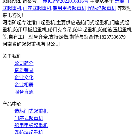
Reserved. 备案号：
豫ICP备2022016816号
主要从事于
造船门
式起重机
门座式起重机
船用甲板起重机
浮船坞起重机
等欢迎
来电咨询！
河南矿起专注港口起重机,主要供应造船门式起重机,门座式起
重机,船用甲板起重机,船用克令吊,船坞起重机,船舶液压起重机
等.自有工厂,型号齐全,支持定做,期待与您合作:18237336379
河南省矿起起重机有限公司
关于我们
公司简介
资质荣誉
企业文化
企业相册
服务直通
产品中心
造船门式起重机
门座式起重机
船用甲板起重机
浮船坞起重机