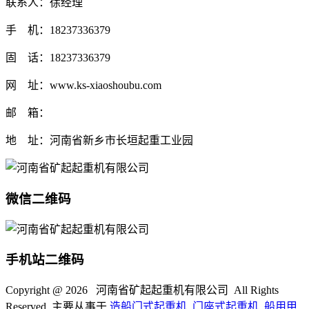
联系人：徐经理
手 机：18237336379
固 话：18237336379
网 址：www.ks-xiaoshoubu.com
邮 箱：
地 址：河南省新乡市长垣起重工业园
微信二维码
手机站二维码
Copyright @
2026 河南省矿起起重机有限公司 All Rights
Reserved. 主要从事于
造船门式起重机
,
门座式起重机
,
船用甲