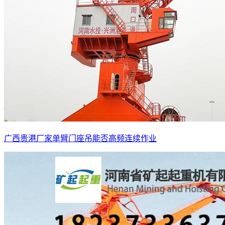
广西贵港厂家单臂门座吊能否高频连续作业