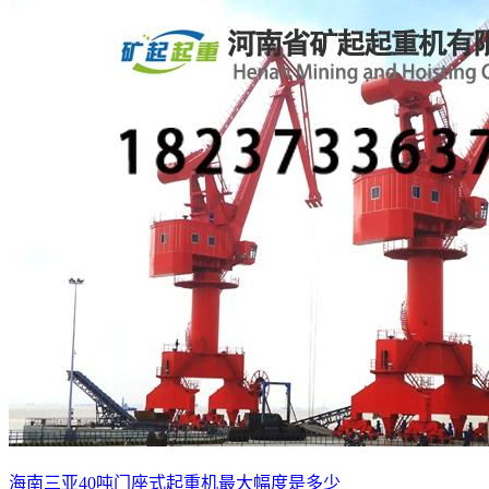
海南三亚40吨门座式起重机最大幅度是多少