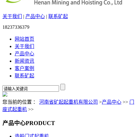
关于我们
|
产品中心
|
联系矿起
18237336379
网站首页
关于我们
产品中心
新闻资讯
客户案例
联系矿起
您当前的位置 ：
河南省矿起起重机有限公司
>
产品中心
>>
门
座式起重机
>>
产品中心
PRODUCT
造船门式起重机