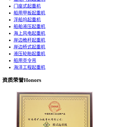
门座式起重机
船用甲板起重机
浮船坞起重机
船舶液压起重机
海上风电起重机
岸边桅杆起重机
岸边桥式起重机
液压轮胎起重机
船用克令吊
海洋工程起重机
资质荣誉
Honors