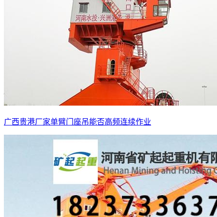
广西贵港厂家单臂门座吊能否高频连续作业