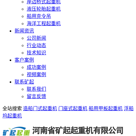
岸边桥式起重机
液压轮胎起重机
船用克令吊
海洋工程起重机
新闻资讯
公司新闻
行业动态
技术知识
客户案例
成功案例
视频案例
联系矿起
联系我们
留言反馈
全站搜索
造船门式起重机
门座式起重机
船用甲板起重机
浮船
坞起重机