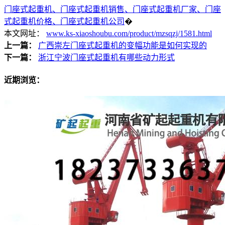
门座式起重机、门座式起重机销售、门座式起重机厂家、门座
式起重机价格、门座式起重机公司
�
本文网址：
www.ks-xiaoshoubu.com/product/mzsqzj/1581.html
上一篇：
广西崇左门座式起重机的变幅功能是如何实现的
下一篇：
浙江宁波门座式起重机有哪些动力形式
近期浏览：