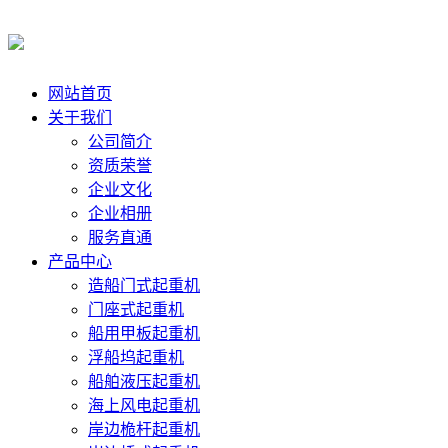
网站首页
关于我们
公司简介
资质荣誉
企业文化
企业相册
服务直通
产品中心
造船门式起重机
门座式起重机
船用甲板起重机
浮船坞起重机
船舶液压起重机
海上风电起重机
岸边桅杆起重机