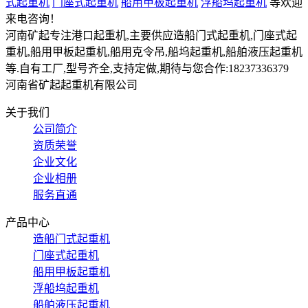
式起重机
门座式起重机
船用甲板起重机
浮船坞起重机
等欢迎
来电咨询！
河南矿起专注港口起重机,主要供应造船门式起重机,门座式起
重机,船用甲板起重机,船用克令吊,船坞起重机,船舶液压起重机
等.自有工厂,型号齐全,支持定做,期待与您合作:18237336379
河南省矿起起重机有限公司
关于我们
公司简介
资质荣誉
企业文化
企业相册
服务直通
产品中心
造船门式起重机
门座式起重机
船用甲板起重机
浮船坞起重机
船舶液压起重机