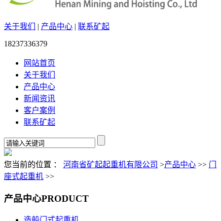
关于我们
|
产品中心
|
联系矿起
18237336379
网站首页
关于我们
产品中心
新闻资讯
客户案例
联系矿起
您当前的位置 ：
河南省矿起起重机有限公司
>
产品中心
>>
门
座式起重机
>>
产品中心
PRODUCT
造船门式起重机