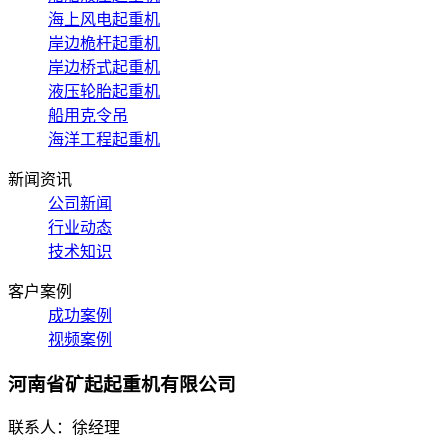
海上风电起重机
岸边桅杆起重机
岸边桥式起重机
液压轮胎起重机
船用克令吊
海洋工程起重机
新闻资讯
公司新闻
行业动态
技术知识
客户案例
成功案例
视频案例
河南省矿起起重机有限公司
联系人：徐经理