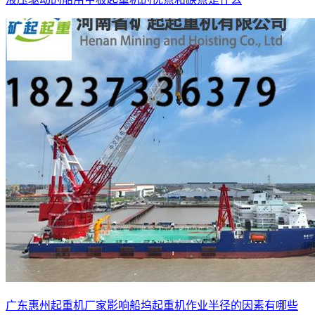
广东惠州起重机厂家影响船坞起重机作业半径的因素有哪些