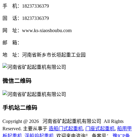
手 机：18237336379
固 话：18237336379
网 址：www.ks-xiaoshoubu.com
邮 箱：
地 址：河南省新乡市长垣起重工业园
微信二维码
手机站二维码
Copyright @
2026 河南省矿起起重机有限公司 All Rights
Reserved. 主要从事于
造船门式起重机
,
门座式起重机
,
船用甲
板起重机
,
浮船坞起重机
, 欢迎来电咨询！ 备案号：
豫ICP备