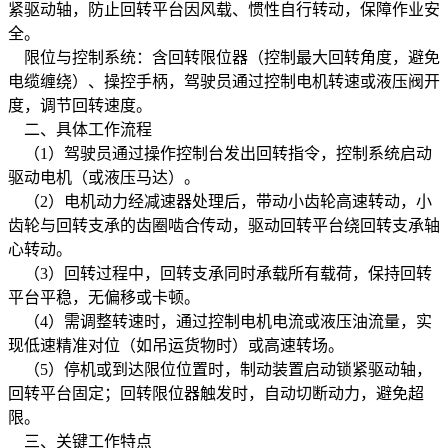
紧驱动轴，防止回转平台因风载、惯性自行转动，保障作业安
全。
限位与控制系统：含回转限位器（控制最大回转角度，避免
电缆缠绕）、操控手柄，驾驶员通过控制电机转速或液压阀开
度，调节回转速度。
二、具体工作流程
（1）驾驶员通过操作控制台发出回转指令，控制系统启动
驱动电机（或液压马达）。
（2）电机动力经减速器处理后，带动小齿轮高速转动，小
齿轮与回转支承的齿圈啮合传动，驱动回转平台绕回转支承轴
心转动。
（3）回转过程中，回转支承同时承载所有载荷，保持回转
平台平稳，无偏移或卡顿。
（4）需调整转速时，通过控制电机电流或液压油流量，实
现低速精准对位（如吊运货物时）或高速转场。
（5）停机或到达限位位置时，制动装置启动锁紧驱动轴，
回转平台固定；回转限位器触发时，自动切断动力，避免超
限。
三、关键工作特点