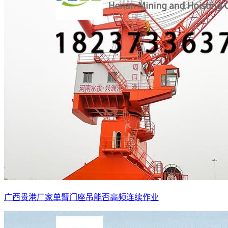
广西贵港厂家单臂门座吊能否高频连续作业