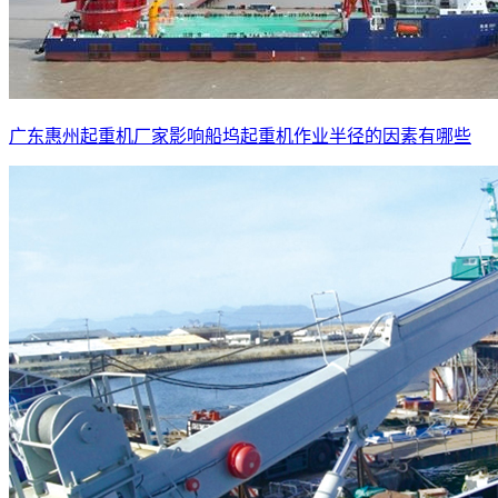
广东惠州起重机厂家影响船坞起重机作业半径的因素有哪些