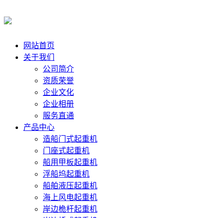
网站首页
关于我们
公司简介
资质荣誉
企业文化
企业相册
服务直通
产品中心
造船门式起重机
门座式起重机
船用甲板起重机
浮船坞起重机
船舶液压起重机
海上风电起重机
岸边桅杆起重机