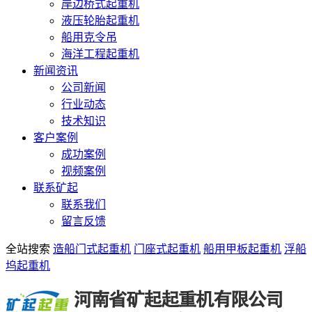
岸边桥式起重机
液压轮胎起重机
船用克令吊
海洋工程起重机
新闻资讯
公司新闻
行业动态
技术知识
客户案例
成功案例
视频案例
联系矿起
联系我们
留言反馈
全站搜索
造船门式起重机
门座式起重机
船用甲板起重机
浮船
坞起重机