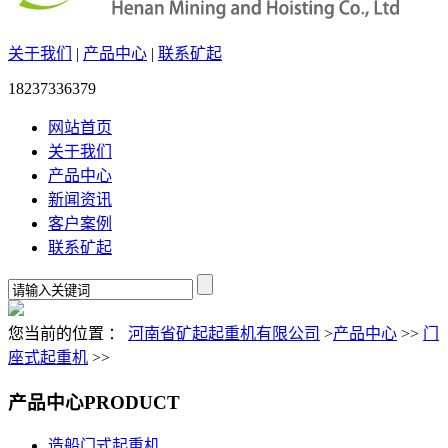
关于我们
|
产品中心
|
联系矿起
18237336379
网站首页
关于我们
产品中心
新闻资讯
客户案例
联系矿起
您当前的位置 ：
河南省矿起起重机有限公司
>
产品中心
>>
门
座式起重机
>>
产品中心
PRODUCT
造船门式起重机