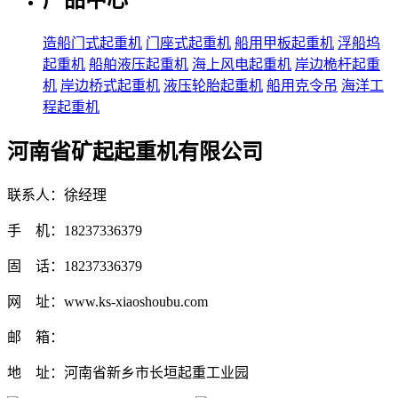
产品中心
造船门式起重机
门座式起重机
船用甲板起重机
浮船坞
起重机
船舶液压起重机
海上风电起重机
岸边桅杆起重
机
岸边桥式起重机
液压轮胎起重机
船用克令吊
海洋工
程起重机
河南省矿起起重机有限公司
联系人：徐经理
手 机：18237336379
固 话：18237336379
网 址：www.ks-xiaoshoubu.com
邮 箱：
地 址：河南省新乡市长垣起重工业园