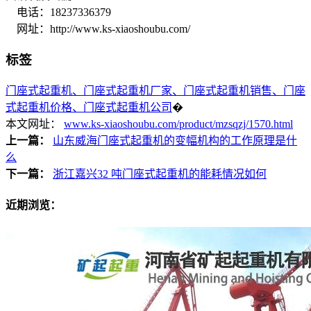
电话：18237336379
网址：http://www.ks-xiaoshoubu.com/
标签
门座式起重机、门座式起重机厂家、门座式起重机销售、门座
式起重机价格、门座式起重机公司
�
本文网址：
www.ks-xiaoshoubu.com/product/mzsqzj/1570.html
上一篇：
山东威海门座式起重机的变幅机构的工作原理是什
么
下一篇：
浙江嘉兴32 吨门座式起重机的能耗情况如何
近期浏览：