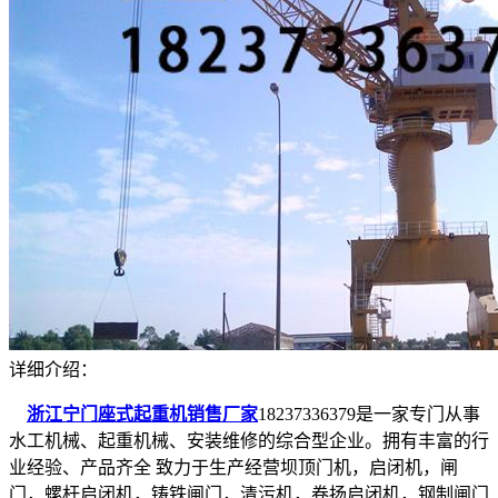
详细介绍：
浙江宁门座式起重机销售厂家
18237336379是一家专门从事
水工机械、起重机械、安装维修的综合型企业。拥有丰富的行
业经验、产品齐全 致力于生产经营坝顶门机，启闭机，闸
门，螺杆启闭机，铸铁闸门，清污机，卷扬启闭机，钢制闸门