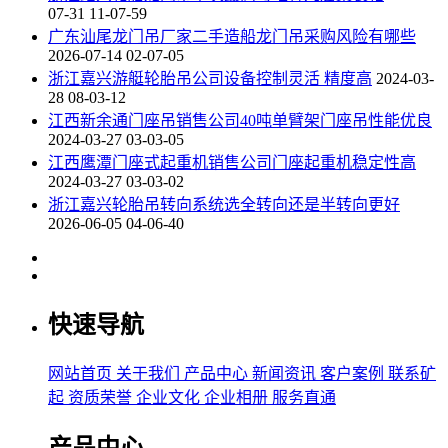
07-31 11-07-59
广东汕尾龙门吊厂家二手造船龙门吊采购风险有哪些
2026-07-14 02-07-05
浙江嘉兴游艇轮胎吊公司设备控制灵活 精度高
2024-03-
28 08-03-12
江西新余通门座吊销售公司40吨单臂架门座吊性能优良
2024-03-27 03-03-05
江西鹰潭门座式起重机销售公司门座起重机稳定性高
2024-03-27 03-03-02
浙江嘉兴轮胎吊转向系统选全转向还是半转向更好
2026-06-05 04-06-40
快速导航
网站首页
关于我们
产品中心
新闻资讯
客户案例
联系矿
起
资质荣誉
企业文化
企业相册
服务直通