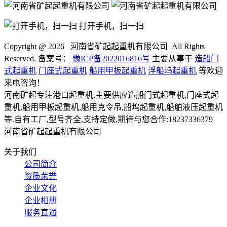
打开手机，扫一扫
Copyright @
2026 河南省矿起起重机有限公司 All Rights
Reserved. 备案号：
豫ICP备2022016816号
主要从事于
造船门
式起重机
门座式起重机
船用甲板起重机
浮船坞起重机
等欢迎
来电咨询！
河南矿起专注港口起重机,主要供应造船门式起重机,门座式起
重机,船用甲板起重机,船用克令吊,船坞起重机,船舶液压起重机
等.自有工厂,型号齐全,支持定做,期待与您合作:18237336379
河南省矿起起重机有限公司
关于我们
公司简介
资质荣誉
企业文化
企业相册
服务直通