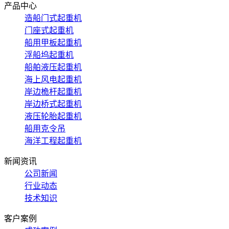
产品中心
造船门式起重机
门座式起重机
船用甲板起重机
浮船坞起重机
船舶液压起重机
海上风电起重机
岸边桅杆起重机
岸边桥式起重机
液压轮胎起重机
船用克令吊
海洋工程起重机
新闻资讯
公司新闻
行业动态
技术知识
客户案例