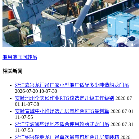
船用液压回转吊
相关新闻
浙江嘉兴龙门吊厂家小型船厂适配多少吨造船龙门吊
2026-07-20 10-07-30
安徽池州全天候作业RTG该选定几级工作级别
2026-07-
01 11-07-38
安徽宣城中小堆场选几层高堆叠RTG最划算
2026-07-01
11-07-55
浙江宁波哪些场地不适合使用轮胎式龙门吊
2026-07-31
11-07-53
浙江绍兴轮胎龙门吊单次最高可堆叠几层集装箱
2026-