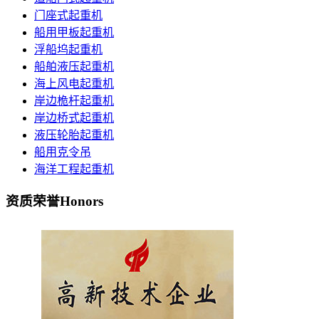
门座式起重机
船用甲板起重机
浮船坞起重机
船舶液压起重机
海上风电起重机
岸边桅杆起重机
岸边桥式起重机
液压轮胎起重机
船用克令吊
海洋工程起重机
资质荣誉
Honors