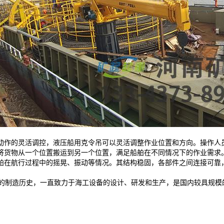
动作的灵活调控，液压船用克令吊可以灵活调整作业位置和方向。操作人
将货物从一个位置搬运到另一个位置，满足船舶在不同情况下的作业需求
舶在航行过程中的摇晃、振动等情况。其结构稳固，各部件之间连接可靠
的制造历史，一直致力于海工设备的设计、研发和生产，是国内较具规模