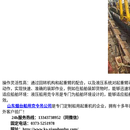
操作灵活性高：通过回转机构和起重臂的配合，以及液压系统对起重臂
动作，实现快速、准确的装卸作业，例如在船舶装卸货物时，能够迅速
适应船舶环境：液压船用克令吊是专门为船舶环境设计的，能够适应船
效。
山东烟台船用克令吊公司
是专门定制船用起重机的企业，拥有十多年
外客户验厂！
24h服务热线：13343738952（同微信）
固定电话：0373-5251978
网址：http://www.ks-xiaoshoubu.com/