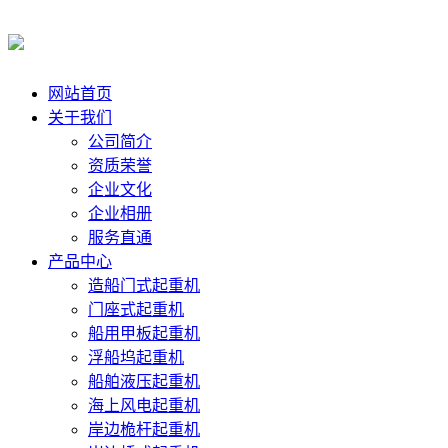
网站首页
关于我们
公司简介
资质荣誉
企业文化
企业相册
服务直通
产品中心
造船门式起重机
门座式起重机
船用甲板起重机
浮船坞起重机
船舶液压起重机
海上风电起重机
岸边桅杆起重机