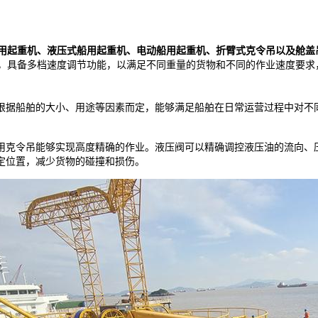
重机、液压式船用起重机、电动船用起重机、折臂式克令吊以及舱盖吊等船用
，具备多档速度调节功能，以满足不同重量的货物和不同的作业速度要求
根据船舶的大小、用途等因素而定，能够满足船舶在日常运营过程中对不
。
用克令吊能够实现高度精确的作业。液压阀可以精确调控液压油的流向、
定位置，减少货物的碰撞和损伤。