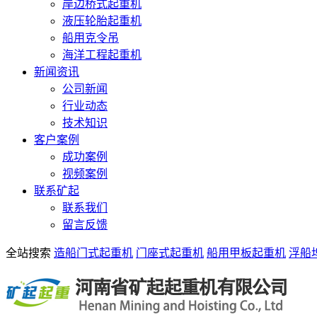
岸边桥式起重机
液压轮胎起重机
船用克令吊
海洋工程起重机
新闻资讯
公司新闻
行业动态
技术知识
客户案例
成功案例
视频案例
联系矿起
联系我们
留言反馈
全站搜索
造船门式起重机
门座式起重机
船用甲板起重机
浮船