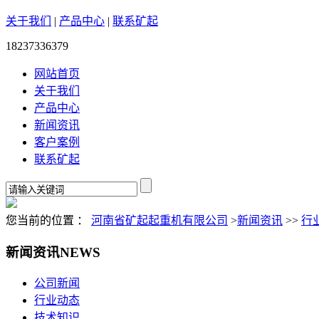
关于我们
|
产品中心
|
联系矿起
18237336379
网站首页
关于我们
产品中心
新闻资讯
客户案例
联系矿起
您当前的位置 ：
河南省矿起起重机有限公司
>
新闻资讯
>>
行
新闻资讯
NEWS
公司新闻
行业动态
技术知识