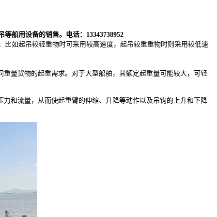
设备的销售。电话：13343738952
，比如起吊较轻重物时可采用较高速度，起吊较重重物时则采用较低速
同重量货物的起重需求。对于大型船舶，其额定起重量可能较大，可轻
压力和流量，从而使起重臂的伸缩、升降等动作以及吊钩的上升和下降