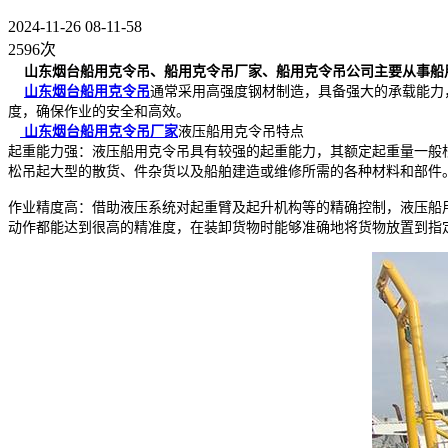
2024-11-26 08-11-58
2596次
山东烟台船用克令吊、船用克令吊厂家、船用克令吊公司主要从事船用起
山东烟台船用克令吊
通常采用高强度钢材制造，具备强大的承载能力
度，确保作业的安全和高效。
山东烟台船用克令吊厂家
液压船用克令吊特点
起重能力强：液压船用克令吊具有较强的起重能力，其额定起重量一般
松吊起大型的散货、件杂货以及船舶建造或维修所需的各种材料和部件
作业精度高：借助液压系统对起重臂及起升机构等的精确控制，液压船
动作都能达到很高的精准度，在装卸货物时能够准确地将货物放置到指