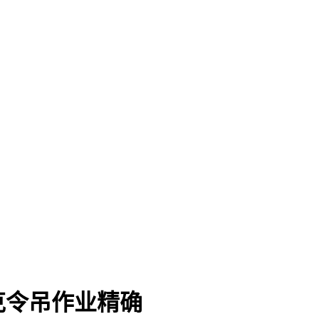
克令吊作业精确