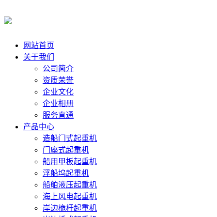
网站首页
关于我们
公司简介
资质荣誉
企业文化
企业相册
服务直通
产品中心
造船门式起重机
门座式起重机
船用甲板起重机
浮船坞起重机
船舶液压起重机
海上风电起重机
岸边桅杆起重机