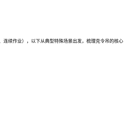
精准、连续作业），以下从典型特殊场景出发，梳理克令吊的核心