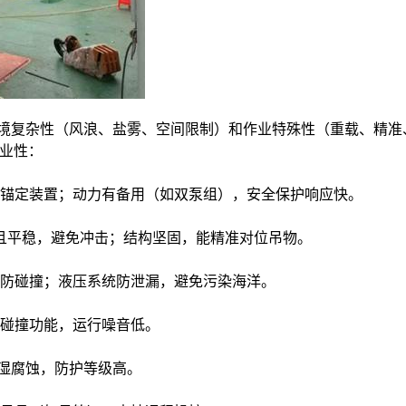
殊作业的环境复杂性（风浪、盐雾、空间限制）和作业特殊性（重载、
专业性：
锚定装置；动力有备用（如双泵组），安全保护响应快。
度慢且平稳，避免冲击；结构坚固，能精准对位吊物。
防碰撞；液压系统防泄漏，避免污染海洋。
碰撞功能，运行噪音低。
潮湿腐蚀，防护等级高。