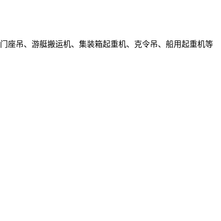
胎吊、门座吊、游艇搬运机、集装箱起重机、克令吊、船用起重机等