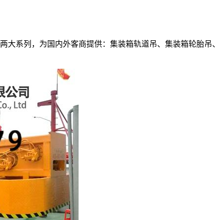
港机、船机两大系列，为国内外客商提供：集装箱轨道吊、集装箱轮