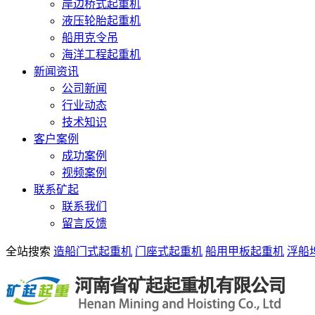
岸边桥式起重机
液压轮胎起重机
船用克令吊
海洋工程起重机
新闻资讯
公司新闻
行业动态
技术知识
客户案例
成功案例
视频案例
联系矿起
联系我们
留言反馈
全站搜索
造船门式起重机
门座式起重机
船用甲板起重机
浮船