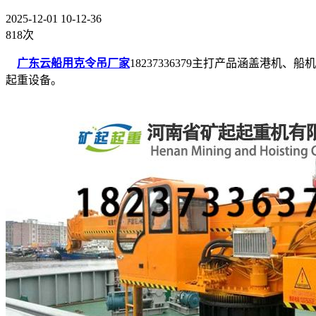
2025-12-01 10-12-36
818次
广东云船用克令吊厂家
18237336379主打产品涵盖
起重设备。