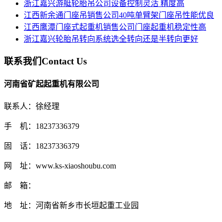
浙江嘉兴游艇轮胎吊公司设备控制灵活 精度高
江西新余通门座吊销售公司40吨单臂架门座吊性能优良
江西鹰潭门座式起重机销售公司门座起重机稳定性高
浙江嘉兴轮胎吊转向系统选全转向还是半转向更好
联系我们
Contact Us
河南省矿起起重机有限公司
联系人：徐经理
手 机：18237336379
固 话：18237336379
网 址：www.ks-xiaoshoubu.com
邮 箱：
地 址：河南省新乡市长垣起重工业园