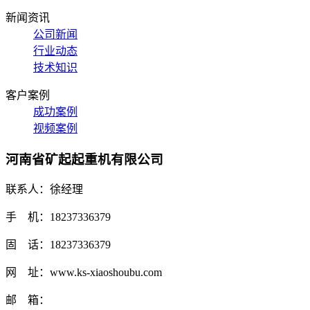
新闻资讯
公司新闻
行业动态
技术知识
客户案例
成功案例
视频案例
河南省矿起起重机有限公司
联系人：徐经理
手 机：18237336379
固 话：18237336379
网 址：www.ks-xiaoshoubu.com
邮 箱：