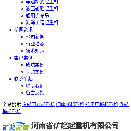
岸边桥式起重机
液压轮胎起重机
船用克令吊
海洋工程起重机
新闻资讯
公司新闻
行业动态
技术知识
客户案例
成功案例
视频案例
联系矿起
联系我们
留言反馈
全站搜索
造船门式起重机
门座式起重机
船用甲板起重机
浮船
坞起重机