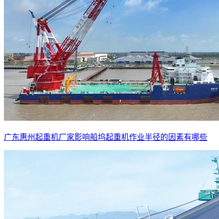
广东惠州起重机厂家影响船坞起重机作业半径的因素有哪些