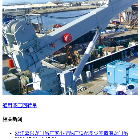
船用液压回转吊
相关新闻
浙江嘉兴龙门吊厂家小型船厂适配多少吨造船龙门吊