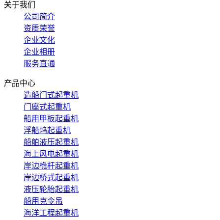
关于我们
公司简介
资质荣誉
企业文化
企业相册
服务直通
产品中心
造船门式起重机
门座式起重机
船用甲板起重机
浮船坞起重机
船舶液压起重机
海上风电起重机
岸边桅杆起重机
岸边桥式起重机
液压轮胎起重机
船用克令吊
海洋工程起重机