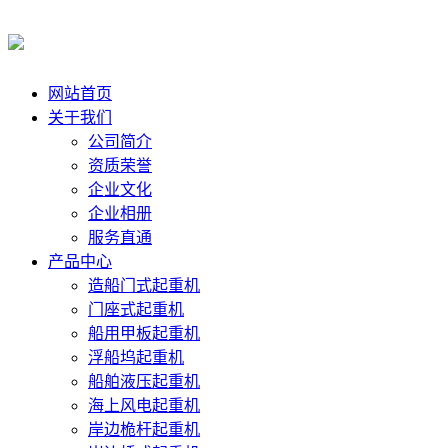
网站首页
关于我们
公司简介
资质荣誉
企业文化
企业相册
服务直通
产品中心
造船门式起重机
门座式起重机
船用甲板起重机
浮船坞起重机
船舶液压起重机
海上风电起重机
岸边桅杆起重机