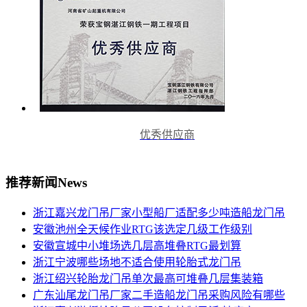
优秀供应商
推荐新闻
News
浙江嘉兴龙门吊厂家小型船厂适配多少吨造船龙门吊
安徽池州全天候作业RTG该选定几级工作级别
安徽宣城中小堆场选几层高堆叠RTG最划算
浙江宁波哪些场地不适合使用轮胎式龙门吊
浙江绍兴轮胎龙门吊单次最高可堆叠几层集装箱
广东汕尾龙门吊厂家二手造船龙门吊采购风险有哪些