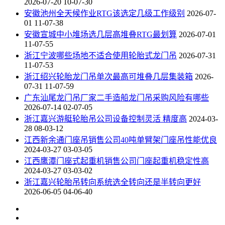
2026-07-20 10-07-30
安徽池州全天候作业RTG该选定几级工作级别
2026-07-
01 11-07-38
安徽宣城中小堆场选几层高堆叠RTG最划算
2026-07-01
11-07-55
浙江宁波哪些场地不适合使用轮胎式龙门吊
2026-07-31
11-07-53
浙江绍兴轮胎龙门吊单次最高可堆叠几层集装箱
2026-
07-31 11-07-59
广东汕尾龙门吊厂家二手造船龙门吊采购风险有哪些
2026-07-14 02-07-05
浙江嘉兴游艇轮胎吊公司设备控制灵活 精度高
2024-03-
28 08-03-12
江西新余通门座吊销售公司40吨单臂架门座吊性能优良
2024-03-27 03-03-05
江西鹰潭门座式起重机销售公司门座起重机稳定性高
2024-03-27 03-03-02
浙江嘉兴轮胎吊转向系统选全转向还是半转向更好
2026-06-05 04-06-40