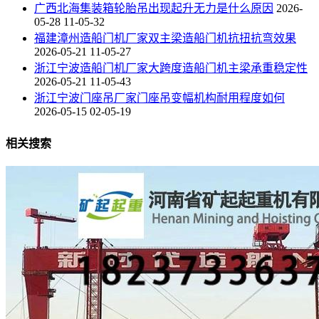
广西北海集装箱轮胎吊出现起升无力是什么原因
2026-
05-28 11-05-32
福建漳州造船门机厂家双主梁造船门机抗扭抗弯效果
2026-05-21 11-05-27
浙江宁波造船门机厂家大跨度造船门机主梁承重稳定性
2026-05-21 11-05-43
浙江宁波门座吊厂家门座吊变幅机构耐用程度如何
2026-05-15 02-05-19
相关搜索