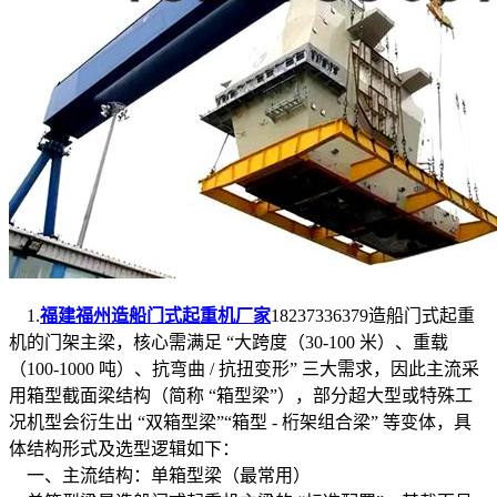
1.
福建福州造船门式起重机厂家
18237336379造船门式起重
机的门架主梁，核心需满足 “大跨度（30-100 米）、重载
（100-1000 吨）、抗弯曲 / 抗扭变形” 三大需求，因此主流采
用箱型截面梁结构（简称 “箱型梁”），部分超大型或特殊工
况机型会衍生出 “双箱型梁”“箱型 - 桁架组合梁” 等变体，具
体结构形式及选型逻辑如下：
一、主流结构：单箱型梁（最常用）