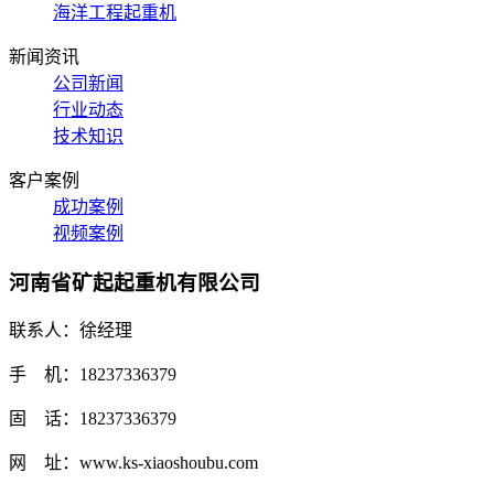
海洋工程起重机
新闻资讯
公司新闻
行业动态
技术知识
客户案例
成功案例
视频案例
河南省矿起起重机有限公司
联系人：徐经理
手 机：18237336379
固 话：18237336379
网 址：www.ks-xiaoshoubu.com