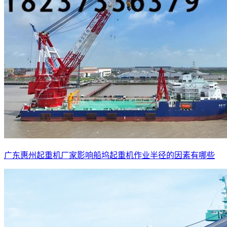
广东惠州起重机厂家影响船坞起重机作业半径的因素有哪些