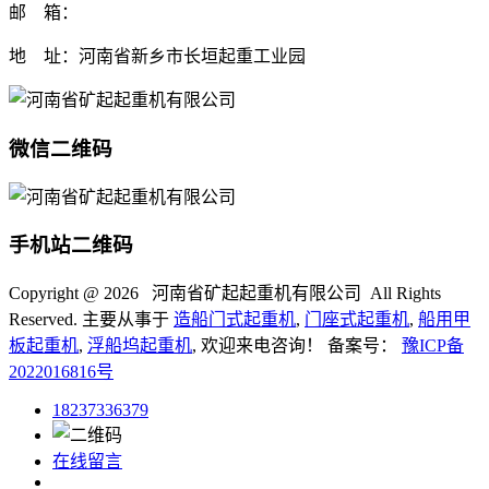
邮 箱：
地 址：河南省新乡市长垣起重工业园
微信二维码
手机站二维码
Copyright @
2026 河南省矿起起重机有限公司 All Rights
Reserved. 主要从事于
造船门式起重机
,
门座式起重机
,
船用甲
板起重机
,
浮船坞起重机
, 欢迎来电咨询！ 备案号：
豫ICP备
2022016816号
18237336379
在线留言