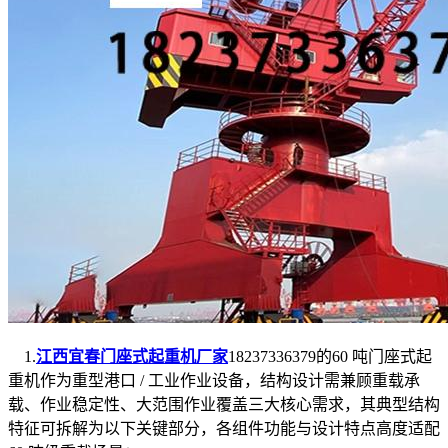
1.
江西宜春门座式起重机厂家
18237336379的60 吨门座式起
重机作为重型港口 / 工业作业设备，结构设计需兼顾重载承
载、作业稳定性、大范围作业覆盖三大核心需求，其典型结构
特征可拆解为以下关键部分，各组件功能与设计特点高度适配