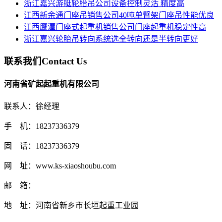
浙江嘉兴游艇轮胎吊公司设备控制灵活 精度高
江西新余通门座吊销售公司40吨单臂架门座吊性能优良
江西鹰潭门座式起重机销售公司门座起重机稳定性高
浙江嘉兴轮胎吊转向系统选全转向还是半转向更好
联系我们
Contact Us
河南省矿起起重机有限公司
联系人：徐经理
手 机：18237336379
固 话：18237336379
网 址：www.ks-xiaoshoubu.com
邮 箱：
地 址：河南省新乡市长垣起重工业园