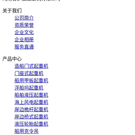
关于我们
公司简介
资质荣誉
企业文化
企业相册
服务直通
产品中心
造船门式起重机
门座式起重机
船用甲板起重机
浮船坞起重机
船舶液压起重机
海上风电起重机
岸边桅杆起重机
岸边桥式起重机
液压轮胎起重机
船用克令吊