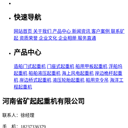
快速导航
网站首页
关于我们
产品中心
新闻资讯
客户案例
联系矿
起
资质荣誉
企业文化
企业相册
服务直通
产品中心
造船门式起重机
门座式起重机
船用甲板起重机
浮船坞
起重机
船舶液压起重机
海上风电起重机
岸边桅杆起重
机
岸边桥式起重机
液压轮胎起重机
船用克令吊
海洋工
程起重机
河南省矿起起重机有限公司
联系人：徐经理
手 机：18237336379