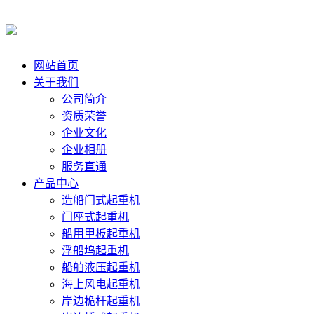
网站首页
关于我们
公司简介
资质荣誉
企业文化
企业相册
服务直通
产品中心
造船门式起重机
门座式起重机
船用甲板起重机
浮船坞起重机
船舶液压起重机
海上风电起重机
岸边桅杆起重机