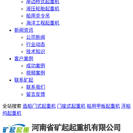
岸边桥式起重机
液压轮胎起重机
船用克令吊
海洋工程起重机
新闻资讯
公司新闻
行业动态
技术知识
客户案例
成功案例
视频案例
联系矿起
联系我们
留言反馈
全站搜索
造船门式起重机
门座式起重机
船用甲板起重机
浮船
坞起重机