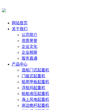
网站首页
关于我们
公司简介
资质荣誉
企业文化
企业相册
服务直通
产品中心
造船门式起重机
门座式起重机
船用甲板起重机
浮船坞起重机
船舶液压起重机
海上风电起重机
岸边桅杆起重机