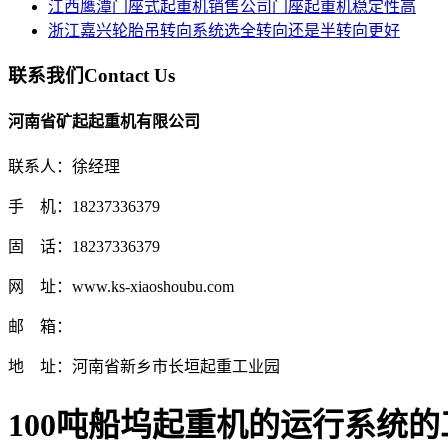
江西鹰潭门座式起重机销售公司门座起重机稳定性高
浙江嘉兴轮胎吊转向系统选全转向还是半转向更好
联系我们
Contact Us
河南省矿起起重机有限公司
联系人：徐经理
手 机：18237336379
固 话：18237336379
网 址：www.ks-xiaoshoubu.com
邮 箱：
地 址：河南省新乡市长垣起重工业园
100吨船坞起重机的运行系统