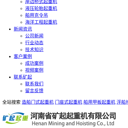
岸边桥式起重机
液压轮胎起重机
船用克令吊
海洋工程起重机
新闻资讯
公司新闻
行业动态
技术知识
客户案例
成功案例
视频案例
联系矿起
联系我们
留言反馈
全站搜索
造船门式起重机
门座式起重机
船用甲板起重机
浮船