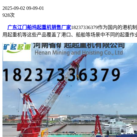
2025-09-02 09-09-01
928次
广东江门船坞起重机销售厂家
18237336379作为国
用起重机等这些产品覆盖了港口、船舶等场景中不同的起重作