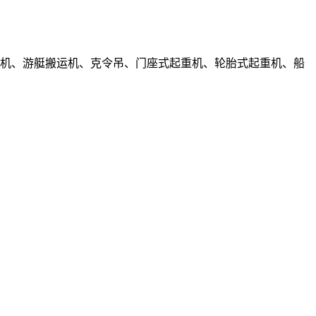
尾起重机、游艇搬运机、克令吊、门座式起重机、轮胎式起重机、船