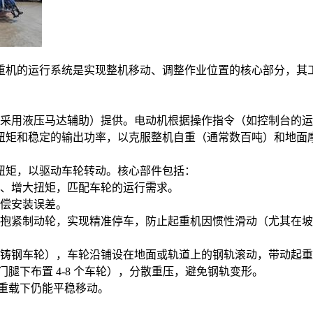
0 吨船坞起重机的运行系统是实现整机移动、调整作业位置的核心部
采用液压马达辅助）提供。电动机根据操作指令（如控制台的运
启动扭矩和稳定的输出功率，以克服整机自重（通常数百吨）和地面
扭矩，以驱动车轮转动。核心部件包括：
、增大扭矩，匹配车轮的运行需求。
偿安装误差。
抱紧制动轮，实现精准停车，防止起重机因惯性滑动（尤其在坡
铸钢车轮），车轮沿铺设在地面或轨道上的钢轨滚动，带动起重
腿下布置 4-8 个车轮），分散重压，避免钢轨变形。
重载下仍能平稳移动。