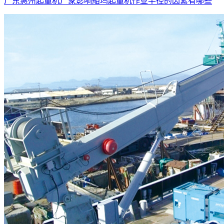
广东惠州起重机厂家影响船坞起重机作业半径的因素有哪些