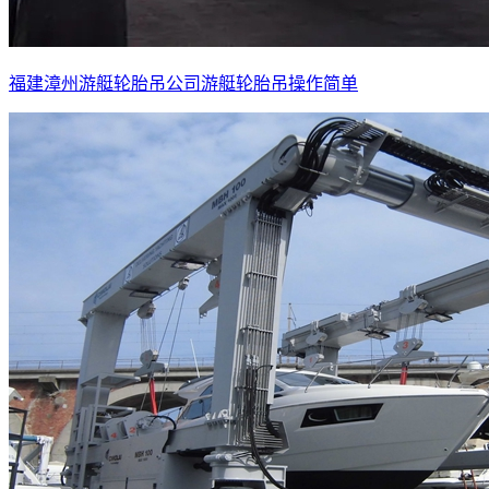
福建漳州游艇轮胎吊公司游艇轮胎吊操作简单