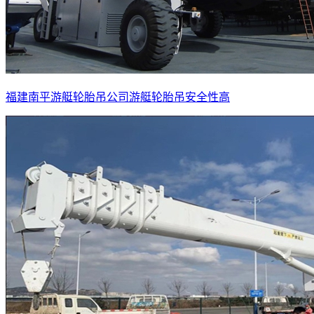
福建南平游艇轮胎吊公司游艇轮胎吊安全性高