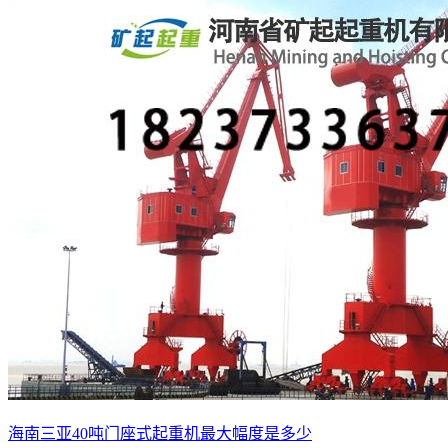
海南三亚40吨门座式起重机最大幅度是多少