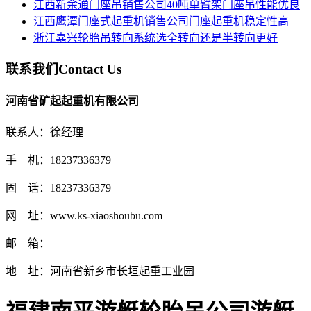
江西新余通门座吊销售公司40吨单臂架门座吊性能优良
江西鹰潭门座式起重机销售公司门座起重机稳定性高
浙江嘉兴轮胎吊转向系统选全转向还是半转向更好
联系我们
Contact Us
河南省矿起起重机有限公司
联系人：徐经理
手 机：18237336379
固 话：18237336379
网 址：www.ks-xiaoshoubu.com
邮 箱：
地 址：河南省新乡市长垣起重工业园