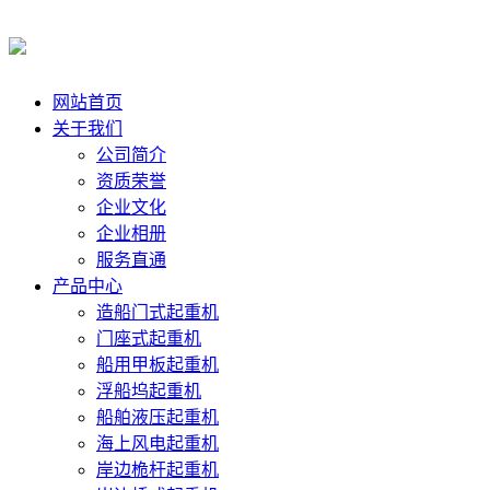
网站首页
关于我们
公司简介
资质荣誉
企业文化
企业相册
服务直通
产品中心
造船门式起重机
门座式起重机
船用甲板起重机
浮船坞起重机
船舶液压起重机
海上风电起重机
岸边桅杆起重机