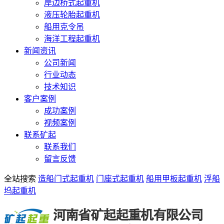
岸边桥式起重机
液压轮胎起重机
船用克令吊
海洋工程起重机
新闻资讯
公司新闻
行业动态
技术知识
客户案例
成功案例
视频案例
联系矿起
联系我们
留言反馈
全站搜索
造船门式起重机
门座式起重机
船用甲板起重机
浮船
坞起重机