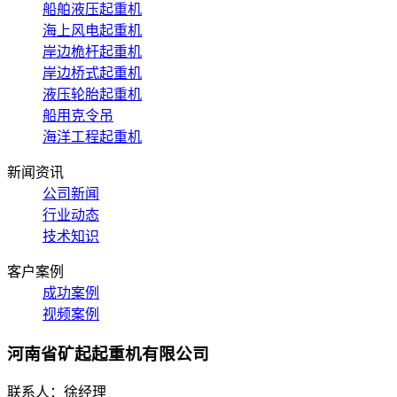
船舶液压起重机
海上风电起重机
岸边桅杆起重机
岸边桥式起重机
液压轮胎起重机
船用克令吊
海洋工程起重机
新闻资讯
公司新闻
行业动态
技术知识
客户案例
成功案例
视频案例
河南省矿起起重机有限公司
联系人：徐经理