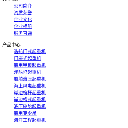
公司简介
资质荣誉
企业文化
企业相册
服务直通
产品中心
造船门式起重机
门座式起重机
船用甲板起重机
浮船坞起重机
船舶液压起重机
海上风电起重机
岸边桅杆起重机
岸边桥式起重机
液压轮胎起重机
船用克令吊
海洋工程起重机