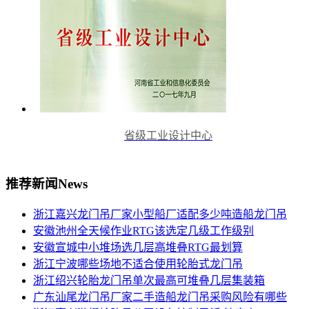
省级工业设计中心
推荐新闻
News
浙江嘉兴龙门吊厂家小型船厂适配多少吨造船龙门吊
安徽池州全天候作业RTG该选定几级工作级别
安徽宣城中小堆场选几层高堆叠RTG最划算
浙江宁波哪些场地不适合使用轮胎式龙门吊
浙江绍兴轮胎龙门吊单次最高可堆叠几层集装箱
广东汕尾龙门吊厂家二手造船龙门吊采购风险有哪些