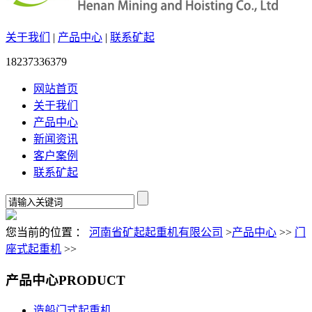
关于我们
|
产品中心
|
联系矿起
18237336379
网站首页
关于我们
产品中心
新闻资讯
客户案例
联系矿起
您当前的位置 ：
河南省矿起起重机有限公司
>
产品中心
>>
门
座式起重机
>>
产品中心
PRODUCT
造船门式起重机