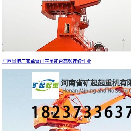
广西贵港厂家单臂门座吊能否高频连续作业