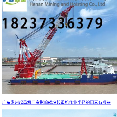
广东惠州起重机厂家影响船坞起重机作业半径的因素有哪些