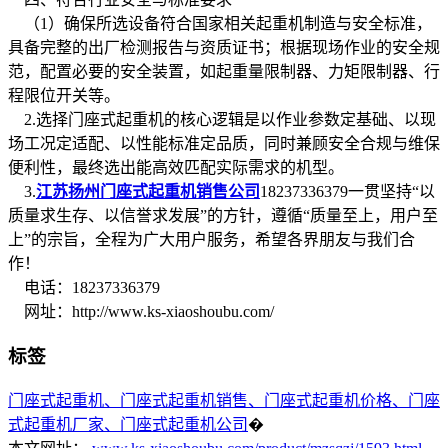
（1）确保所选设备符合国家相关起重机制造与安全标准，
具备完整的出厂检测报告与资质证书；根据现场作业的安全规
范，配置必要的安全装置，如起重量限制器、力矩限制器、行
程限位开关等。
2.选择门座式起重机的核心逻辑是以作业参数定基础、以现
场工况定适配、以性能标准定品质，同时兼顾安全合规与维保
便利性，最终选出能高效匹配实际需求的机型。
3.
江苏扬州门座式起重机销售公司
18237336379一贯坚持“以
质量求生存、以信誉求发展”的方针，遵循“质量至上，用户至
上”的宗旨，全程为广大用户服务，希望各界朋友与我们合
作！
电话：18237336379
网址：http://www.ks-xiaoshoubu.com/
标签
门座式起重机、门座式起重机销售、门座式起重机价格、门座
式起重机厂家、门座式起重机公司
�