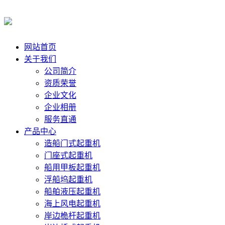
网站首页
关于我们
公司简介
资质荣誉
企业文化
企业相册
服务直通
产品中心
造船门式起重机
门座式起重机
船用甲板起重机
浮船坞起重机
船舶液压起重机
海上风电起重机
岸边桅杆起重机