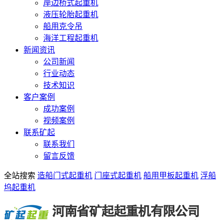
岸边桥式起重机
液压轮胎起重机
船用克令吊
海洋工程起重机
新闻资讯
公司新闻
行业动态
技术知识
客户案例
成功案例
视频案例
联系矿起
联系我们
留言反馈
全站搜索
造船门式起重机
门座式起重机
船用甲板起重机
浮船
坞起重机