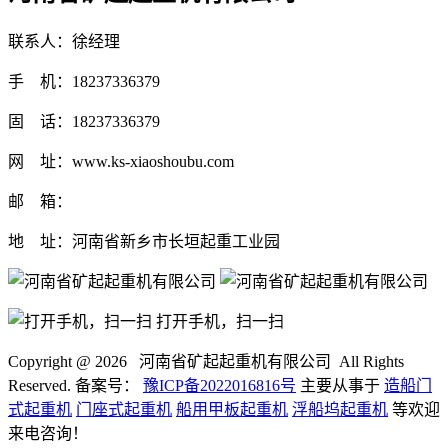
联系人：徐经理
手 机：18237336379
固 话：18237336379
网 址：www.ks-xiaoshoubu.com
邮 箱：
地 址：河南省新乡市长垣起重工业园
打开手机，扫一扫
Copyright @
2026 河南省矿起起重机有限公司 All Rights
Reserved. 备案号：
豫ICP备2022016816号
主要从事于
造船门
式起重机
门座式起重机
船用甲板起重机
浮船坞起重机
等欢迎
来电咨询！