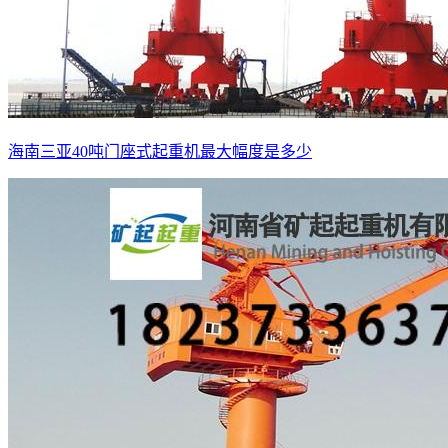
海南三亚40吨门座式起重机最大幅度是多少