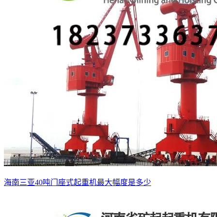
海南三亚40吨门座式起重机最大幅度是多少