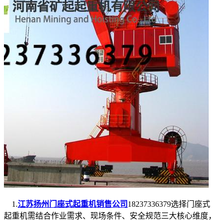
1.
江苏扬州门座式起重机销售公司
18237336379选择门座式
起重机需结合作业需求、现场条件、安全规范三大核心维度，