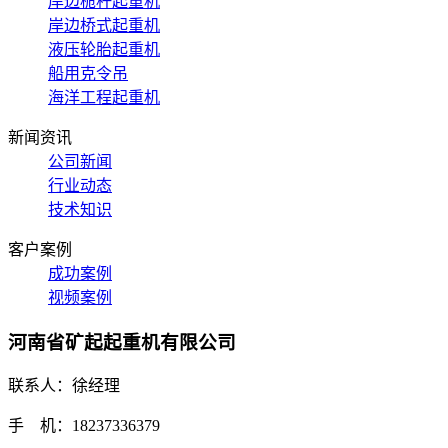
岸边桅杆起重机
岸边桥式起重机
液压轮胎起重机
船用克令吊
海洋工程起重机
新闻资讯
公司新闻
行业动态
技术知识
客户案例
成功案例
视频案例
河南省矿起起重机有限公司
联系人：徐经理
手 机：18237336379