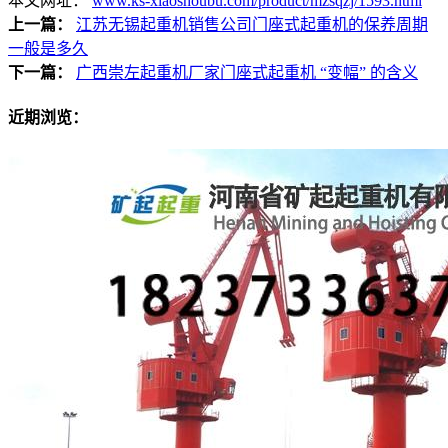
本文网址：
www.ks-xiaoshoubu.com/product/mzsqzj/1593.html
上一篇：
江苏无锡起重机销售公司门座式起重机的保养周期
一般是多久
下一篇：
广西崇左起重机厂家门座式起重机 “变幅” 的含义
近期浏览：