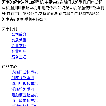
河南矿起专注港口起重机,主要供应造船门式起重机,门座式起
重机,船用甲板起重机,船用克令吊,船坞起重机,船舶液压起重机
等.自有工厂,型号齐全,支持定做,期待与您合作:18237336379
河南省矿起起重机有限公司
关于我们
公司简介
资质荣誉
企业文化
企业相册
服务直通
产品中心
造船门式起重机
门座式起重机
船用甲板起重机
浮船坞起重机
船舶液压起重机
海上风电起重机